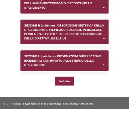
SEZIONE D (pubblico) - INFORMAZIONI G
AUTORIZZAZIONI/CERTIFICAZIONI E STAT
CONTROLLO A CUI è SOGGETTO LO STA
SEZIONE F (pubblico) - DESCRIZIONE
DELL'AMBIENTE/TERRITORIO CIRCOSTAN
STABILIMENTO
SEZIONE H (pubblico) - DESCRIZIONE SI
STABILIMENTO E RIEPILOGO SOSTANZE
DI CUI ALL'ALLEGATO 1 DEL DECRETO D
DELLA DIRETTIVA 2012/18/UE