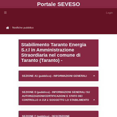
Portale SEVE
Notifiche pubblico
Notifiche pubblico
Stabilimento Taranto En
S.r.l in Amministrazione
Straordiaria nel comune 
Taranto (Taranto) -
SEZIONE A1 (pubblico) - INFORMAZIONI 