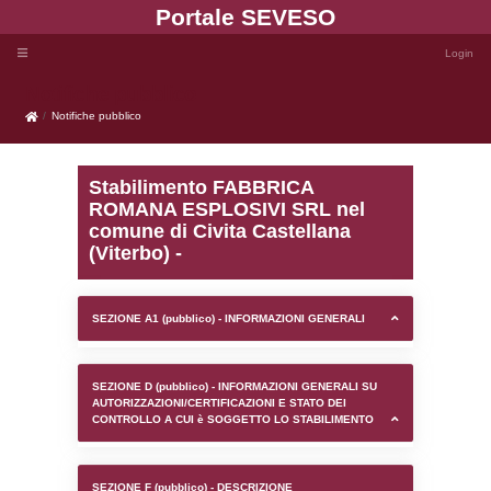
Portale SEVE
Notifiche pubblico
Notifiche pubblico
Stabilimento FABBRICA
ROMANA ESPLOSIVI SRL
comune di Civita Castel
(Viterbo) -
SEZIONE A1 (pubblico) - INFORMAZIONI 