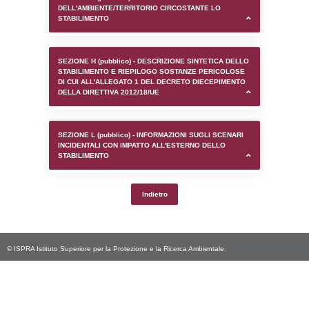
SEZIONE D (pubblico) - INFORMAZIONI G
AUTORIZZAZIONI/CERTIFICAZIONI E STAT
CONTROLLO A CUI è SOGGETTO LO STA
SEZIONE F (pubblico) - DESCRIZIONE
DELL'AMBIENTE/TERRITORIO CIRCOSTAN
STABILIMENTO
SEZIONE H (pubblico) - DESCRIZIONE SI
STABILIMENTO E RIEPILOGO SOSTANZE
DI CUI ALL'ALLEGATO 1 DEL DECRETO D
DELLA DIRETTIVA 2012/18/UE