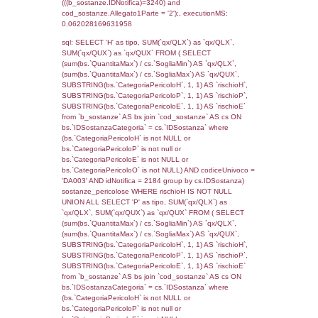
(f_territori_limitrofi.IDTipologiaTerritorio =
cod_territori_tipologia.IDTipologiaTerritorio)
(f_territori_limitrofi.IDTipoTerritorio =
cod_territori_tipologia.IDTerritorioTP) WHER
(((f_territori_limitrofi.IDNotifica)=3240) AND
((f_territori_limitrofi.IDTipoTerritorio)=6)), ex
0.070160865783691
sql: SELECT f_territori_limitrofi.Distanza,
f_territori_limitrofi.Direzione,
f_territori_limitrofi.Denominazione,
cod_territori_tipologia.DescTipologiaTerritorio,
rofi.DescAltro FROM f_territori_limitrofi INN
cod_territori_tipologia ON
(f_territori_limitrofi.IDTipologiaTerritorio =
cod_territori_tipologia.IDTipologiaTerritorio)
(f_territori_limitrofi.IDTipoTerritorio =
cod_territori_tipologia.IDTerritorioTP) WHER
(((f_territori_limitrofi.IDNotifica)=3240) AND
((f_territori_limitrofi.IDTipoTerritorio)=7)), ex