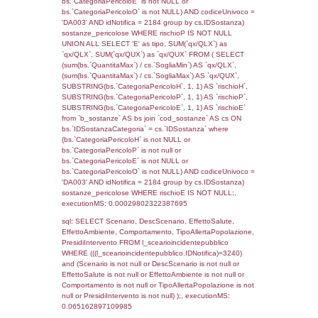
0.068735837936401
sql: SELECT f_territori_limitrofi.Distanza,
f_territori_limitrofi.Direzione,
f_territori_limitrofi.Denominazione,
cod_territori_tipologia.DescTipologiaTerritorio,
rofi.DescAltro FROM f_territori_limitrofi INN
cod_territori_tipologia ON
(f_territori_limitrofi.IDTipologiaTerritorio =
cod_territori_tipologia.IDTipologiaTerritorio)
(f_territori_limitrofi.IDTipoTerritorio =
cod_territori_tipologia.IDTerritorioTP) WHER
(((f_territori_limitrofi.IDNotifica)=3240) AND
((f_territori_limitrofi.IDTipoTerritorio)=8)), ex
0.069939851760864
sql: SELECT f_territori_limitrofi.Distanza,
f_territori_limitrofi.Direzione,
f_territori_limitrofi.Denominazione,
cod_territori_tipologia.DescTipologiaTerritorio,