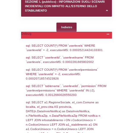
SEZIONE D (pubblico) - INFORMAZIONI G
AUTORIZZAZIONI/CERTIFICAZIONI E STAT
CONTROLLO A CUI è SOGGETTO LO STA
SEZIONE F (pubblico) - DESCRIZIONE
DELL'AMBIENTE/TERRITORIO CIRCOSTAN
STABILIMENTO
SEZIONE H (pubblico) - DESCRIZIONE SI
STABILIMENTO E RIEPILOGO SOSTANZE
DI CUI ALL'ALLEGATO 1 DEL DECRETO D
DELLA DIRETTIVA 2012/18/UE