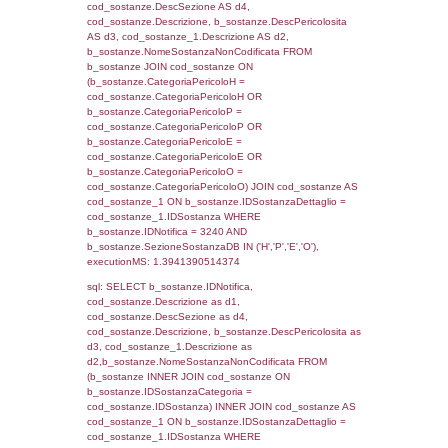
sql: SELECT f_territori_limitrofi.Distanza,
f_territori_limitrofi.Direzione,
f_territori_limitrofi.Denominazione,
cod_territori_tipologia.DescTipologiaTerritori
f_territori_limitrofi.DescAltro FROM f_territori
JOIN cod_territori_tipologia ON
(f_territori_limitrofi.IDTipologiaTerritorio =
cod_territori_tipologia.IDTipologiaTerritorio)
(f_territori_limitrofi.IDTipoTerritorio =
cod_territori_tipologia.IDTerritorioTP) WHER
(((f_territori_limitrofi.IDNotifica)=3240) AND
((f_territori_limitrofi.IDTipoTerritorio)=5)), ex
0.06990385055542
sql: SELECT f_territori_limitrofi.Distanza,
f_territori_limitrofi.Direzione,
f_territori_limitrofi.Denominazione,
cod_territori_tipologia.DescTipologiaTerritorio,
rofi.DescAltro FROM f_territori_limitrofi INN
cod_territori_tipologia ON