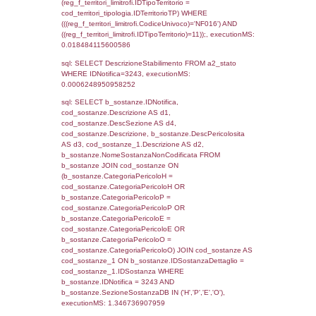
(f_territori_limitrofi.IDTipologiaTerritorio =
cod_territori_tipologia.IDTipologiaTerritorio)
(f_territori_limitrofi.IDTipoTerritorio =
cod_territori_tipologia.IDTerritorioTP) WHER
(((f_territori_limitrofi.IDNotifica)=3243) AND
((f_territori_limitrofi.IDTipoTerritorio)=5)), ex
0.070950984954834
sql: SELECT f_territori_limitrofi.Distanza,
f_territori_limitrofi.Direzione,
f_territori_limitrofi.Denominazione,
cod_territori_tipologia.DescTipologiaTerritorio,
rofi.DescAltro FROM f_territori_limitrofi INN
cod_territori_tipologia ON
(f_territori_limitrofi.IDTipologiaTerritorio =
cod_territori_tipologia.IDTipologiaTerritorio)
(f_territori_limitrofi.IDTipoTerritorio =
cod_territori_tipologia.IDTerritorioTP) WHER
(((f_territori_limitrofi.IDNotifica)=3243) AND
((f_territori_limitrofi.IDTipoTerritorio)=6)), ex