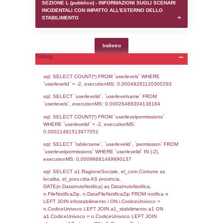
SEZIONE D (pubblico) - INFORMAZIONI G
AUTORIZZAZIONI/CERTIFICAZIONI E STAT
CONTROLLO A CUI è SOGGETTO LO STA
SEZIONE F (pubblico) - DESCRIZIONE
DELL'AMBIENTE/TERRITORIO CIRCOSTAN
STABILIMENTO
SEZIONE H (pubblico) - DESCRIZIONE SI
STABILIMENTO E RIEPILOGO SOSTANZE
DI CUI ALL'ALLEGATO 1 DEL DECRETO D
DELLA DIRETTIVA 2012/18/UE