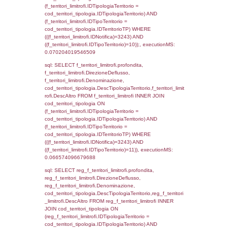
sql: SELECT f_territori_limitrofi.Distanza,
f_territori_limitrofi.Direzione,
f_territori_limitrofi.Denominazione,
cod_territori_tipologia.DescTipologiaTerritorio,
rofi.DescAltro FROM f_territori_limitrofi INN
cod_territori_tipologia ON
(f_territori_limitrofi.IDTipologiaTerritorio =
cod_territori_tipologia.IDTipologiaTerritorio)
(f_territori_limitrofi.IDTipoTerritorio =
cod_territori_tipologia.IDTerritorioTP) WHER
(((f_territori_limitrofi.IDNotifica)=3243) AND
((f_territori_limitrofi.IDTipoTerritorio)=4)), ex
0.072405099868774
sql: SELECT f_territori_limitrofi.Distanza,
f_territori_limitrofi.Direzione,
f_territori_limitrofi.Denominazione,
cod_territori_tipologia.DescTipologiaTerritori
f_territori_limitrofi.DescAltro FROM f_territori
JOIN cod_territori_tipologia ON