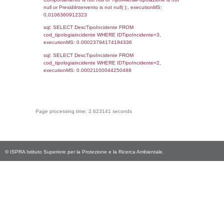
reg_f_territori_limitrofi.Denominazione,
cod_territori_tipologia.DescTipologiaTerritorio
_limitrofi.DescAltro FROM reg_f_territori_limi
JOIN cod_territori_tipologia ON
(reg_f_territori_limitrofi.IDTipologiaTerritorio =
cod_territori_tipologia.IDTipologiaTerritorio)
(reg_f_territori_limitrofi.IDTipoTerritorio =
cod_territori_tipologia.IDTerritorioTP) WHER
(((reg_f_territori_limitrofi.CodiceUnivoco)='
((reg_f_territori_limitrofi.IDTipoTerritorio)=9)
0.018898010253906
sql: SELECT f_territori_limitrofi.Distanza,
f_territori_limitrofi.Direzione,
f_territori_limitrofi.Denominazione,
cod_territori_tipologia.DescTipologiaTerritorio,
rofi.DescAltro FROM f_territori_limitrofi INN
cod_territori_tipologia ON
(f_territori_limitrofi.IDTipologiaTerritorio =