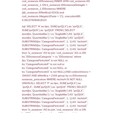
rofi.DescAltro FROM f_territori_limitrofi INN
cod_territori_tipologia ON
(f_territori_limitrofi.IDTipologiaTerritorio =
cod_territori_tipologia.IDTipologiaTerritorio)
(f_territori_limitrofi.IDTipoTerritorio =
cod_territori_tipologia.IDTerritorioTP) WHER
(((f_territori_limitrofi.IDNotifica)=3243) AND
((f_territori_limitrofi.IDTipoTerritorio)=8)), ex
0.068356037139893
sql: SELECT reg_f_territori_limitrofi.Distanza
reg_f_territori_limitrofi.Direzione,
reg_f_territori_limitrofi.Denominazione,
cod_territori_tipologia.DescTipologiaTerritorio
_limitrofi.DescAltro FROM reg_f_territori_limi
JOIN cod_territori_tipologia ON
(reg_f_territori_limitrofi.IDTipologiaTerritorio =
cod_territori_tipologia.IDTipologiaTerritorio)
(reg_f_territori_limitrofi.IDTipoTerritorio =