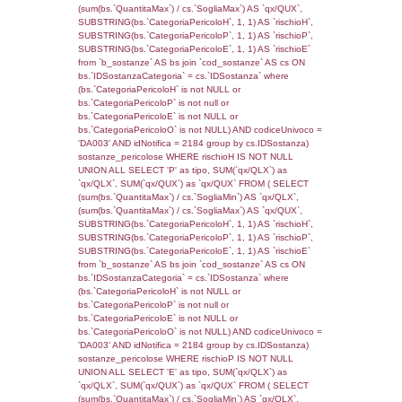
cod_territori_tipologia ON
(f_territori_limitrofi.IDTipologiaTerritorio =
cod_territori_tipologia.IDTipologiaTerritorio)
(f_territori_limitrofi.IDTipoTerritorio =
cod_territori_tipologia.IDTerritorioTP) WHER
(((f_territori_limitrofi.IDNotifica)=3297) AND
((f_territori_limitrofi.IDTipoTerritorio)=7)), ex
0.068318843841553
sql: SELECT f_territori_limitrofi.Distanza,
f_territori_limitrofi.Direzione,
f_territori_limitrofi.Denominazione,
cod_territori_tipologia.DescTipologiaTerritorio,
rofi.DescAltro FROM f_territori_limitrofi INN
cod_territori_tipologia ON
(f_territori_limitrofi.IDTipologiaTerritorio =
cod_territori_tipologia.IDTipologiaTerritorio)
(f_territori_limitrofi.IDTipoTerritorio =
cod_territori_tipologia.IDTerritorioTP) WHER
(((f_territori_limitrofi.IDNotifica)=3297) AND