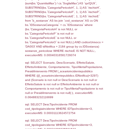
((f_territori_limitrofi.IDTipoTerritorio)=8)), ex
0.06817889213562
sql: SELECT reg_f_territori_limitrofi.Distanza
reg_f_territori_limitrofi.Direzione,
reg_f_territori_limitrofi.Denominazione,
cod_territori_tipologia.DescTipologiaTerritorio
_limitrofi.DescAltro FROM reg_f_territori_limi
JOIN cod_territori_tipologia ON
(reg_f_territori_limitrofi.IDTipologiaTerritorio =
cod_territori_tipologia.IDTipologiaTerritorio)
(reg_f_territori_limitrofi.IDTipoTerritorio =
cod_territori_tipologia.IDTerritorioTP) WHER
(((reg_f_territori_limitrofi.CodiceUnivoco)='
((reg_f_territori_limitrofi.IDTipoTerritorio)=8)
0.018641948699951
sql: SELECT f_territori_limitrofi.Distanza,
f_territori_limitrofi.Direzione,
f_territori_limitrofi.Denominazione,