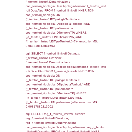
cod_territori_tipologia.DescTipologiaTerrito
f_territori_limitrofi INNER JOIN cod_territori
(f_territori_limitrofi.IDTipologiaTerritorio =
cod_territori_tipologia.IDTipologiaTerritorio)
(f_territori_limitrofi.IDTipoTerritorio =
cod_territori_tipologia.IDTerritorioTP) WHER
(((f_territori_limitrofi.IDNotifica)=3297) AND
((f_territori_limitrofi.IDTipoTerritorio)=2)), ex
0.068252086639404
sql: SELECT reg_f_territori_limitrofi.Distanza
reg_f_territori_limitrofi.Direzione,
reg_f_territori_limitrofi.Denominazione,
cod_territori_tipologia.DescTipologiaTerritori
reg_f_territori_limitrofi.DescAltro FROM
reg_f_territori_limitrofi INNER JOIN cod_territ
ON (reg_f_territori_limitrofi.IDTipologiaTerrito
cod_territori_tipologia.IDTipologiaTerritorio)
(reg_f_territori_limitrofi.IDTipoTerritorio =
cod_territori_tipologia.IDTerritorioTP) WHER