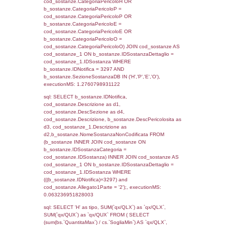
sql: SELECT f_territori_limitrofi.Distanza,
f_territori_limitrofi.Direzione,
f_territori_limitrofi.Denominazione,
cod_territori_tipologia.DescTipologiaTerritorio,
rofi.DescAltro FROM f_territori_limitrofi INN
cod_territori_tipologia ON
(f_territori_limitrofi.IDTipologiaTerritorio =
cod_territori_tipologia.IDTipologiaTerritorio)
(f_territori_limitrofi.IDTipoTerritorio =
cod_territori_tipologia.IDTerritorioTP) WHER
(((f_territori_limitrofi.IDNotifica)=3297) AND
((f_territori_limitrofi.IDTipoTerritorio)=6)), ex
0.071435928344727
sql: SELECT f_territori_limitrofi.Distanza,
f_territori_limitrofi.Direzione,
f_territori_limitrofi.Denominazione,
cod_territori_tipologia.DescTipologiaTerritorio,
rofi.DescAltro FROM f_territori_limitrofi INN