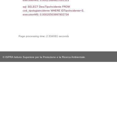
cod_territori_tipologia.DescTipologiaTerritorio,
rofi.DescAltro FROM f_territori_limitrofi INN
cod_territori_tipologia ON
(f_territori_limitrofi.IDTipologiaTerritorio =
cod_territori_tipologia.IDTipologiaTerritorio)
(f_territori_limitrofi.IDTipoTerritorio =
cod_territori_tipologia.IDTerritorioTP) WHER
(((f_territori_limitrofi.IDNotifica)=3297) AND
((f_territori_limitrofi.IDTipoTerritorio)=9)), ex
0.068464994430542
sql: SELECT reg_f_territori_limitrofi.Distanza
reg_f_territori_limitrofi.Direzione,
reg_f_territori_limitrofi.Denominazione,
cod_territori_tipologia.DescTipologiaTerritorio
_limitrofi.DescAltro FROM reg_f_territori_limi
JOIN cod_territori_tipologia ON
(reg_f_territori_limitrofi.IDTipologiaTerritorio =
cod_territori_tipologia.IDTipologiaTerritorio)
(reg_f_territori_limitrofi.IDTipoTerritorio =