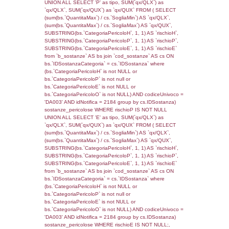
rofi.DescAltro FROM f_territori_limitrofi INN
cod_territori_tipologia ON
(f_territori_limitrofi.IDTipologiaTerritorio =
cod_territori_tipologia.IDTipologiaTerritorio)
(f_territori_limitrofi.IDTipoTerritorio =
cod_territori_tipologia.IDTerritorioTP) WHER
(((f_territori_limitrofi.IDNotifica)=3318) AND
((f_territori_limitrofi.IDTipoTerritorio)=8)), ex
0.073065042495728
sql: SELECT reg_f_territori_limitrofi.Distanza
reg_f_territori_limitrofi.Direzione,
reg_f_territori_limitrofi.Denominazione,
cod_territori_tipologia.DescTipologiaTerritorio
_limitrofi.DescAltro FROM reg_f_territori_limi
JOIN cod_territori_tipologia ON
(reg_f_territori_limitrofi.IDTipologiaTerritorio =
cod_territori_tipologia.IDTipologiaTerritorio)
(reg_f_territori_limitrofi.IDTipoTerritorio =