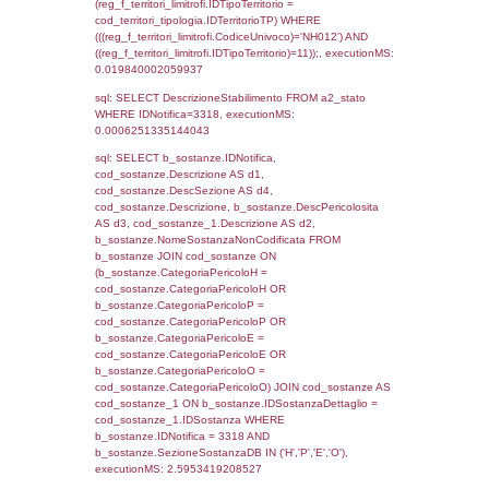
(reg_f_territori_limitrofi.IDTipologiaTerritorio =
cod_territori_tipologia.IDTipologiaTerritorio)
(reg_f_territori_limitrofi.IDTipoTerritorio =
cod_territori_tipologia.IDTerritorioTP) WHER
(((reg_f_territori_limitrofi.CodiceUnivoco)='
((reg_f_territori_limitrofi.IDTipoTerritorio)=5)
0.021240949630737
sql: SELECT f_territori_limitrofi.Distanza,
f_territori_limitrofi.Direzione,
f_territori_limitrofi.Denominazione,
cod_territori_tipologia.DescTipologiaTerritorio,
rofi.DescAltro FROM f_territori_limitrofi INN
cod_territori_tipologia ON
(f_territori_limitrofi.IDTipologiaTerritorio =
cod_territori_tipologia.IDTipologiaTerritorio)
(f_territori_limitrofi.IDTipoTerritorio =
cod_territori_tipologia.IDTerritorioTP) WHER
(((f_territori_limitrofi.IDNotifica)=3318) AND
((f_territori_limitrofi.IDTipoTerritorio)=6)), ex