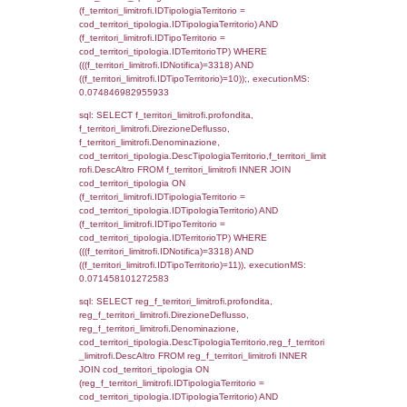
sql: SELECT f_territori_limitrofi.Distanza,
f_territori_limitrofi.Direzione,
f_territori_limitrofi.Denominazione,
cod_territori_tipologia.DescTipologiaTerritori
f_territori_limitrofi.DescAltro FROM f_territori
JOIN cod_territori_tipologia ON
(f_territori_limitrofi.IDTipologiaTerritorio =
cod_territori_tipologia.IDTipologiaTerritorio)
(f_territori_limitrofi.IDTipoTerritorio =
cod_territori_tipologia.IDTerritorioTP) WHER
(((f_territori_limitrofi.IDNotifica)=3318) AND
((f_territori_limitrofi.IDTipoTerritorio)=5)), ex
0.07489013671875
sql: SELECT reg_f_territori_limitrofi.Distanza
reg_f_territori_limitrofi.Direzione,
reg_f_territori_limitrofi.Denominazione,
cod_territori_tipologia.DescTipologiaTerritorio
_limitrofi.DescAltro FROM reg_f_territori_limi
JOIN cod_territori_tipologia ON