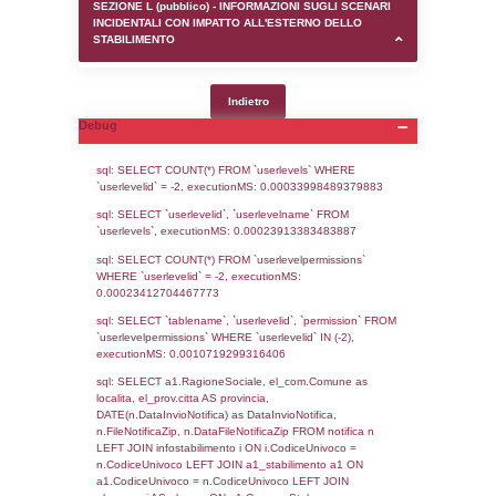
SEZIONE D (pubblico) - INFORMAZIONI G
AUTORIZZAZIONI/CERTIFICAZIONI E STAT
CONTROLLO A CUI è SOGGETTO LO STA
SEZIONE F (pubblico) - DESCRIZIONE
DELL'AMBIENTE/TERRITORIO CIRCOSTAN
STABILIMENTO
SEZIONE H (pubblico) - DESCRIZIONE SI
STABILIMENTO E RIEPILOGO SOSTANZE
DI CUI ALL'ALLEGATO 1 DEL DECRETO D
DELLA DIRETTIVA 2012/18/UE