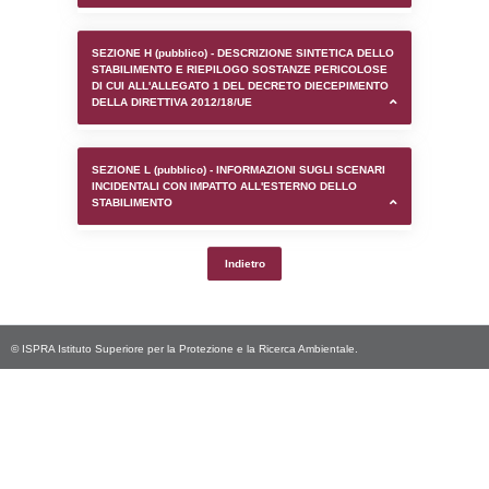
SEZIONE D (pubblico) - INFORMAZIONI G
AUTORIZZAZIONI/CERTIFICAZIONI E STAT
CONTROLLO A CUI è SOGGETTO LO STA
SEZIONE F (pubblico) - DESCRIZIONE
DELL'AMBIENTE/TERRITORIO CIRCOSTAN
STABILIMENTO
SEZIONE H (pubblico) - DESCRIZIONE SI
STABILIMENTO E RIEPILOGO SOSTANZE
DI CUI ALL'ALLEGATO 1 DEL DECRETO D
DELLA DIRETTIVA 2012/18/UE