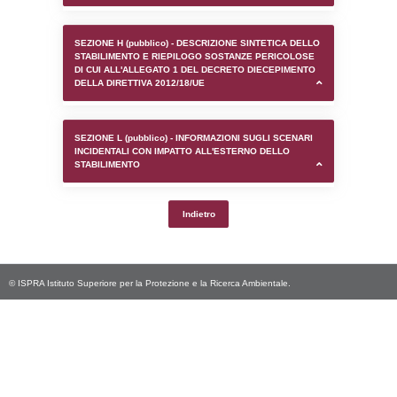
SEZIONE D (pubblico) - INFORMAZIONI G
AUTORIZZAZIONI/CERTIFICAZIONI E STAT
CONTROLLO A CUI è SOGGETTO LO STA
SEZIONE F (pubblico) - DESCRIZIONE
DELL'AMBIENTE/TERRITORIO CIRCOSTAN
STABILIMENTO
SEZIONE H (pubblico) - DESCRIZIONE SI
STABILIMENTO E RIEPILOGO SOSTANZE
DI CUI ALL'ALLEGATO 1 DEL DECRETO D
DELLA DIRETTIVA 2012/18/UE