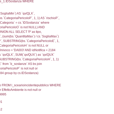
ologiaTerritorio) AND (f_territori_limitrofi.IDTipoTerrito
itrofi.IDTipoTerritorio)=7)), executionMS: 0.0682971477
.Direzione, reg_f_territori_limitrofi.Denominazione,
fi.DescAltro FROM reg_f_territori_limitrofi INNER JOIN c
IDTipologiaTerritorio) AND (reg_f_territori_limitrofi.IDTi
ofi.CodiceUnivoco)='DF034') AND ((reg_f_territori_limitr
, f_territori_limitrofi.Denominazione,
scAltro FROM f_territori_limitrofi INNER JOIN cod_territ
ologiaTerritorio) AND (f_territori_limitrofi.IDTipoTerrito
itrofi.IDTipoTerritorio)=8)), executionMS: 0.0688760280
.Direzione, reg_f_territori_limitrofi.Denominazione,
fi.DescAltro FROM reg_f_territori_limitrofi INNER JOIN c
IDTipologiaTerritorio) AND (reg_f_territori_limitrofi.IDTi