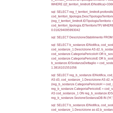
sql: SELECT f_ter
cod_territori_ti
(f_territori_limi
WHERE (((f_terri
sql: SELECT f_ter
f_territori_limit
cod_territori_tip
AND ((f_territor
sql: SELECT f_ter
cod_territori_ti
(f_territori_limi
WHERE (((f_terri
sql: SELECT f_ter
cod_territori_ti