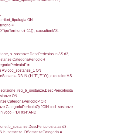
, f_territori_limitrofi.Denominazione,
scAltro FROM f_territori_limitrofi INNER JOIN cod_territ
ologiaTerritorio) AND (f_territori_limitrofi.IDTipoTerrito
itrofi.IDTipoTerritorio)=4)), executionMS: 0.0715460777
e, f_territori_limitrofi.Denominazione, cod_territori_tipo
territori_tipologia ON (f_territori_limitrofi.IDTipologiaT
IDTipoTerritorio = cod_territori_tipologia.IDTerritorioTP
581197738647
, f_territori_limitrofi.Denominazione,
scAltro FROM f_territori_limitrofi INNER JOIN cod_territ
ologiaTerritorio) AND (f_territori_limitrofi.IDTipoTerrito
itrofi.IDTipoTerritorio)=6)), executionMS: 0.0703940391
, f_territori_limitrofi.Denominazione,
scAltro FROM f_territori_limitrofi INNER JOIN cod_territ