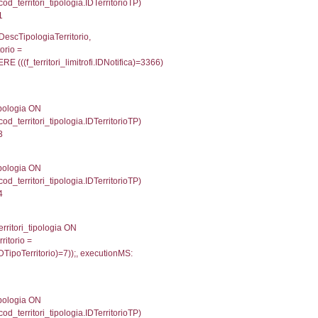
p INNER JOIN a2_personale a2p ON a2rp.IDPersona
ionMS: 0.0025718212127686
UntAmmTerr, d1_controlli.UffCompetente, d1_controlli
lli.Email, d1_controlli.Pec FROM cod_ipa_aoo INNER 
30488014221191
xecutionMS: 0.012799024581909
e, DATE_FORMAT(DataApertura, '%d/%m/%Y') as Data
/%Y') as DataUltimoPIR FROM d3_ispezioni WHERE (
fini_stato INNER JOIN el_nazioni ON f_confini_stato.
051
une, f_confini.Denominazione FROM f_confini INNER 