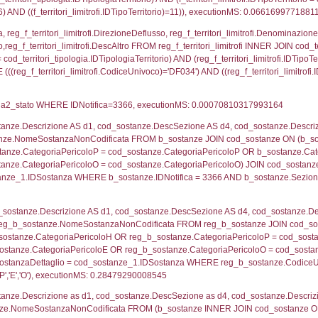
ritori_limitrofi.Distanza, f_territori_limitrofi.Direzione
pologia.DescTipologiaTerritorio,f_territori_limitrofi.De
trofi.IDTipologiaTerritorio = cod_territori_tipologia.IDTip
tori_limitrofi.IDNotifica)=3366) AND ((f_territori_lim
ritori_limitrofi.Distanza, f_territori_limitrofi.Direzion
rofi.DescAltro FROM f_territori_limitrofi INNER JOIN cod_
ologia.IDTipologiaTerritorio) AND (f_territori_limitrofi.
i_limitrofi.IDTipoTerritorio)=5)), executionMS: 0.070
ritori_limitrofi.Distanza, f_territori_limitrofi.Direzione
pologia.DescTipologiaTerritorio,f_territori_limitrofi.De
trofi.IDTipologiaTerritorio = cod_territori_tipologia.IDTip
tori_limitrofi.IDNotifica)=3366) AND ((f_territori_lim
ritori_limitrofi.Distanza, f_territori_limitrofi.Direzione
pologia.DescTipologiaTerritorio,f_territori_limitrofi.De