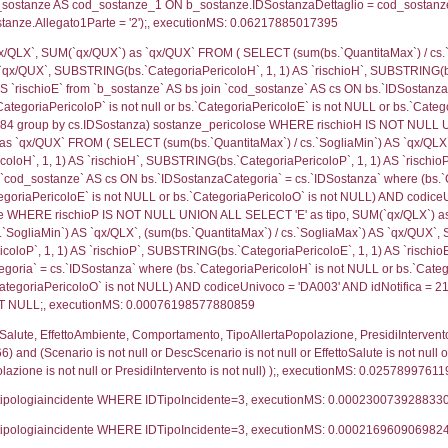
trofi.IDTipologiaTerritorio = cod_territori_tipologia.IDTip
tori_limitrofi.IDNotifica)=3366) AND ((f_territori_lim
_territori_limitrofi.Distanza, reg_f_territori_limitrofi
pologia.DescTipologiaTerritorio,reg_f_territori_limitro
limitrofi.IDTipologiaTerritorio = cod_territori_tipologia.
pologia.IDTerritorioTP) WHERE (((reg_f_territori_limitr
7788
ritori_limitrofi.Distanza, f_territori_limitrofi.Direzione
pologia.DescTipologiaTerritorio,f_territori_limitrofi.De
trofi.IDTipologiaTerritorio = cod_territori_tipologia.IDTip
tori_limitrofi.IDNotifica)=3366) AND ((f_territori_lim
_territori_limitrofi.Distanza, reg_f_territori_limitrofi
pologia.DescTipologiaTerritorio,reg_f_territori_limitro
limitrofi.IDTipologiaTerritorio = cod_territori_tipologia.