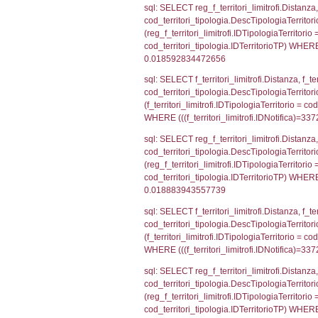
AND ((f_territor
sql: SELECT reg_f
reg_f_territori_l
cod_territori_ti
(((reg_f_territo
sql: SELECT f_ter
f_territori_limit
cod_territori_tip
AND ((f_territor
sql: SELECT reg_f
reg_f_territori_l
cod_territori_ti
(((reg_f_territo
sql: SELECT f_ter