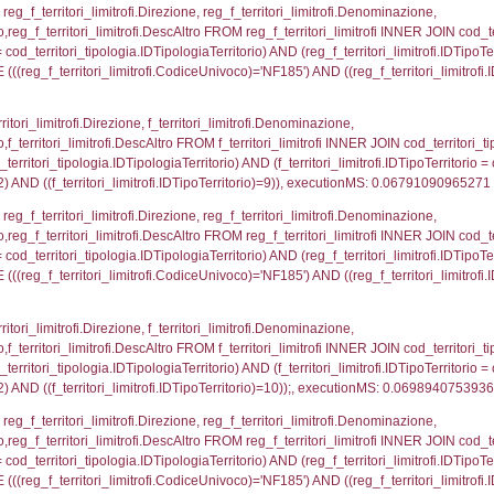
i_limitrofi.IDTipoTerritorio)=2)), executionMS: 0.068
_territori_limitrofi.Distanza, reg_f_territori_limitrofi
imitrofi.DescAltro FROM reg_f_territori_limitrofi INNER 
pologia.IDTipologiaTerritorio) AND (reg_f_territori_limi
ri_limitrofi.CodiceUnivoco)='NF185') AND ((reg_f_terri
ritori_limitrofi.Distanza, f_territori_limitrofi.Direzion
rofi.DescAltro FROM f_territori_limitrofi INNER JOIN cod_
ologia.IDTipologiaTerritorio) AND (f_territori_limitrofi.
i_limitrofi.IDTipoTerritorio)=3)), executionMS: 0.069
_territori_limitrofi.Distanza, reg_f_territori_limitrofi
imitrofi.DescAltro FROM reg_f_territori_limitrofi INNER 
pologia.IDTipologiaTerritorio) AND (reg_f_territori_limi
ri_limitrofi.CodiceUnivoco)='NF185') AND ((reg_f_terri
ritori_limitrofi.Distanza, f_territori_limitrofi.Direzione