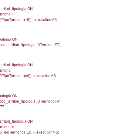
511962890625
.Direzione, reg_f_territori_limitrofi.Denominazione, cod_
JOIN cod_territori_tipologia ON (reg_f_territori_limitrof
trofi.IDTipoTerritorio = cod_territori_tipologia.IDTerri
tori_limitrofi.IDTipoTerritorio)=2));, executionMS: 0.
e, f_territori_limitrofi.Denominazione, cod_territori_tipo
territori_tipologia ON (f_territori_limitrofi.IDTipologiaT
IDTipoTerritorio = cod_territori_tipologia.IDTerritorioTP
64898109436
.Direzione, reg_f_territori_limitrofi.Denominazione, cod_
JOIN cod_territori_tipologia ON (reg_f_territori_limitrof
trofi.IDTipoTerritorio = cod_territori_tipologia.IDTerri
tori_limitrofi.IDTipoTerritorio)=3));, executionMS: 0.
, f_territori_limitrofi.Denominazione,