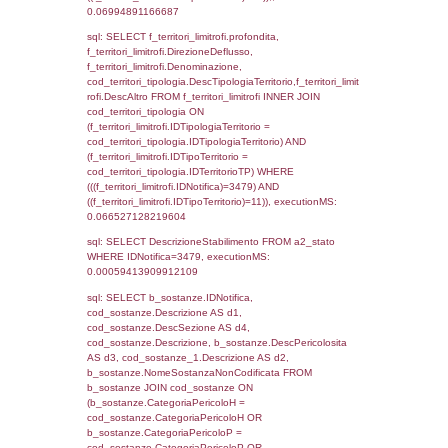
(f_territori_limitrofi.IDTipologiaTerritorio =
cod_territori_tipologia.IDTipologiaTerritorio)
(f_territori_limitrofi.IDTipoTerritorio =
cod_territori_tipologia.IDTerritorioTP) WHER
(((f_territori_limitrofi.IDNotifica)=3479) AND
((f_territori_limitrofi.IDTipoTerritorio)=4)), ex
0.07172703742981
sql: SELECT f_territori_limitrofi.Distanza,
f_territori_limitrofi.Direzione,
f_territori_limitrofi.Denominazione,
cod_territori_tipologia.DescTipologiaTerritori
f_territori_limitrofi.DescAltro FROM f_territori
JOIN cod_territori_tipologia ON
(f_territori_limitrofi.IDTipologiaTerritorio =
cod_territori_tipologia.IDTipologiaTerritorio)
(f_territori_limitrofi.IDTipoTerritorio =
cod_territori_tipologia.IDTerritorioTP) WHER
(((f_territori_limitrofi.IDNotifica)=3479) AND
((f_territori_limitrofi.IDTipoTerritorio)=5)), ex