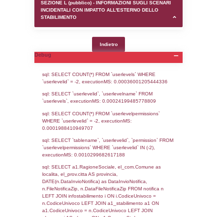
SEZIONE D (pubblico) - INFORMAZIONI G
AUTORIZZAZIONI/CERTIFICAZIONI E STAT
CONTROLLO A CUI è SOGGETTO LO STA
SEZIONE F (pubblico) - DESCRIZIONE
DELL'AMBIENTE/TERRITORIO CIRCOSTAN
STABILIMENTO
SEZIONE H (pubblico) - DESCRIZIONE SI
STABILIMENTO E RIEPILOGO SOSTANZE
DI CUI ALL'ALLEGATO 1 DEL DECRETO D
DELLA DIRETTIVA 2012/18/UE