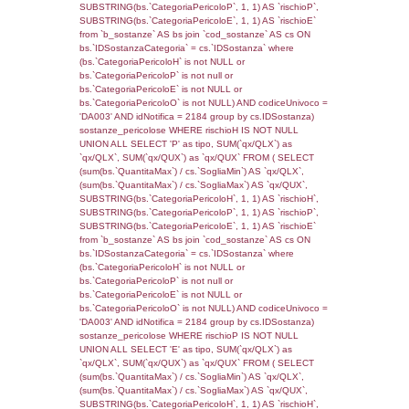
rofi.DescAltro FROM f_territori_limitrofi INN
cod_territori_tipologia ON
(f_territori_limitrofi.IDTipologiaTerritorio =
cod_territori_tipologia.IDTipologiaTerritorio)
(f_territori_limitrofi.IDTipoTerritorio =
cod_territori_tipologia.IDTerritorioTP) WHER
(((f_territori_limitrofi.IDNotifica)=3479) AND
((f_territori_limitrofi.IDTipoTerritorio)=7)), ex
0.068433046340942
sql: SELECT f_territori_limitrofi.Distanza,
f_territori_limitrofi.Direzione,
f_territori_limitrofi.Denominazione,
cod_territori_tipologia.DescTipologiaTerritorio,
rofi.DescAltro FROM f_territori_limitrofi INN
cod_territori_tipologia ON
(f_territori_limitrofi.IDTipologiaTerritorio =
cod_territori_tipologia.IDTipologiaTerritorio)
(f_territori_limitrofi.IDTipoTerritorio =
cod_territori_tipologia.IDTerritorioTP) WHER