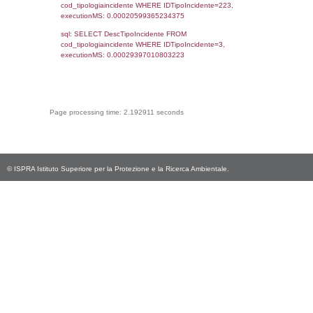
f_territori_limitrofi.Denominazione,
cod_territori_tipologia.DescTipologiaTerritorio,
rofi.DescAltro FROM f_territori_limitrofi INN
cod_territori_tipologia ON
(f_territori_limitrofi.IDTipologiaTerritorio =
cod_territori_tipologia.IDTipologiaTerritorio)
(f_territori_limitrofi.IDTipoTerritorio =
cod_territori_tipologia.IDTerritorioTP) WHER
(((f_territori_limitrofi.IDNotifica)=3479) AND
((f_territori_limitrofi.IDTipoTerritorio)=9)), ex
0.068065881729126
sql: SELECT reg_f_territori_limitrofi.Distanza
reg_f_territori_limitrofi.Direzione,
reg_f_territori_limitrofi.Denominazione,
cod_territori_tipologia.DescTipologiaTerritorio
_limitrofi.DescAltro FROM reg_f_territori_limi
JOIN cod_territori_tipologia ON
(reg_f_territori_limitrofi.IDTipologiaTerritorio =
cod_territori_tipologia.IDTipologiaTerritorio)