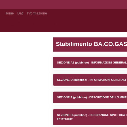
Home
Dati
Informazione
Notifiche pubblico
Stabilim
SEZIONE A1 (pubb
SEZIONE D (pubb