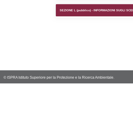
SEZIONE F (pubb
SEZIONE H (pubb
2012/18/UE
SEZIONE L (pubb