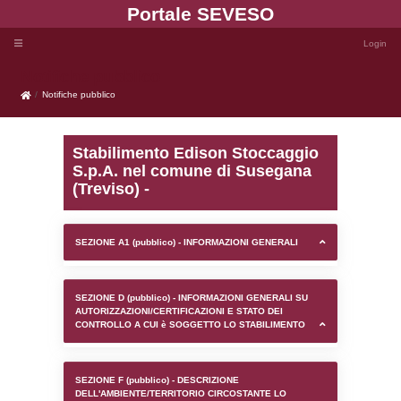
Portale SEVE
Notifiche pubblico
Notifiche pubblico
Stabilimento Edison St
S.p.A. nel comune di S
(Treviso) -
SEZIONE A1 (pubblico) - INFORMAZIONI 