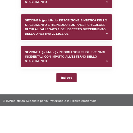
SEZIONE D (pubblico) - INFORMAZIONI G
AUTORIZZAZIONI/CERTIFICAZIONI E STAT
CONTROLLO A CUI è SOGGETTO LO STA
SEZIONE F (pubblico) - DESCRIZIONE
DELL'AMBIENTE/TERRITORIO CIRCOSTAN
STABILIMENTO
SEZIONE H (pubblico) - DESCRIZIONE SI
STABILIMENTO E RIEPILOGO SOSTANZE
DI CUI ALL'ALLEGATO 1 DEL DECRETO D
DELLA DIRETTIVA 2012/18/UE