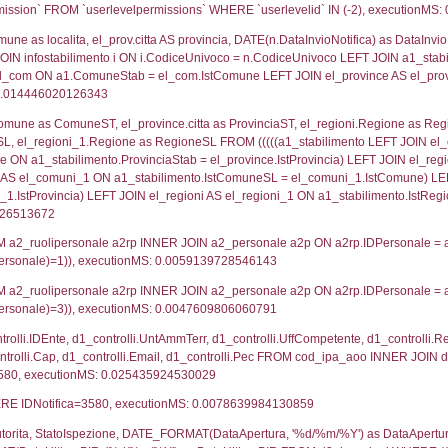
lico) - DESCRIZIONE SINTETICA DELLO STABILIMENTO E
lico) - INFORMAZIONI SUGLI SCENARI INCIDENTALI CON I
UNT(*) FROM `userlevels` WHERE `userlevelid` = -
serlevelid`, `userlevelname` FROM `userlevels`, ex