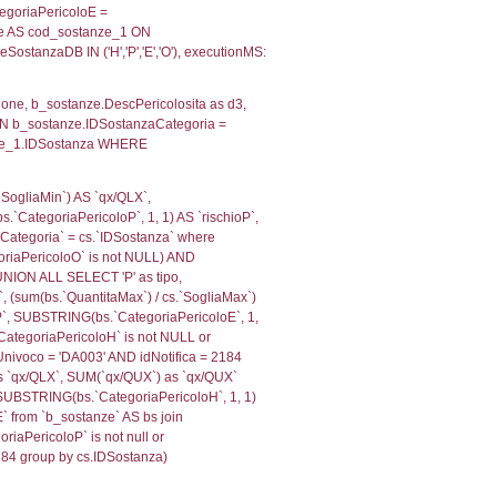
, f_territori_limitrofi.Denominazione,
scAltro FROM f_territori_limitrofi INNER JOIN cod_territ
ologiaTerritorio) AND (f_territori_limitrofi.IDTipoTerrito
itrofi.IDTipoTerritorio)=4)), executionMS: 0.0716910362
e, f_territori_limitrofi.Denominazione, cod_territori_tipo
territori_tipologia ON (f_territori_limitrofi.IDTipologiaT
IDTipoTerritorio = cod_territori_tipologia.IDTerritorioTP
011138916016
, f_territori_limitrofi.Denominazione,
scAltro FROM f_territori_limitrofi INNER JOIN cod_territ
ologiaTerritorio) AND (f_territori_limitrofi.IDTipoTerrito
itrofi.IDTipoTerritorio)=6)), executionMS: 0.0700769424
, f_territori_limitrofi.Denominazione,
scAltro FROM f_territori_limitrofi INNER JOIN cod_territ