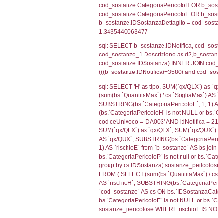
sql: SELECT f_ter
cod_territori_ti
(f_territori_limi
WHERE (((f_terri
sql: SELECT f_ter
f_territori_limit
cod_territori_tip
AND ((f_territor
sql: SELECT f_ter
cod_territori_ti
(f_territori_limi
WHERE (((f_terri
sql: SELECT f_ter
cod_territori_ti