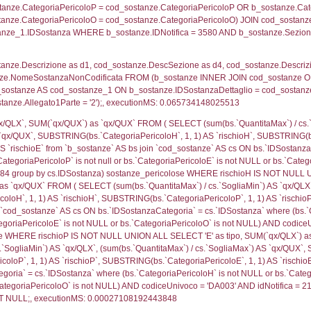
ritori_limitrofi.Distanza, f_territori_limitrofi.Direzione
pologia.DescTipologiaTerritorio,f_territori_limitrofi.De
trofi.IDTipologiaTerritorio = cod_territori_tipologia.IDTip
tori_limitrofi.IDNotifica)=3580) AND ((f_territori_lim
ritori_limitrofi.Distanza, f_territori_limitrofi.Direzion
rofi.DescAltro FROM f_territori_limitrofi INNER JOIN cod_
ologia.IDTipologiaTerritorio) AND (f_territori_limitrofi.
i_limitrofi.IDTipoTerritorio)=5)), executionMS: 0.070
ritori_limitrofi.Distanza, f_territori_limitrofi.Direzione
pologia.DescTipologiaTerritorio,f_territori_limitrofi.De
trofi.IDTipologiaTerritorio = cod_territori_tipologia.IDTip
tori_limitrofi.IDNotifica)=3580) AND ((f_territori_lim
ritori_limitrofi.Distanza, f_territori_limitrofi.Direzione
pologia.DescTipologiaTerritorio,f_territori_limitrofi.De