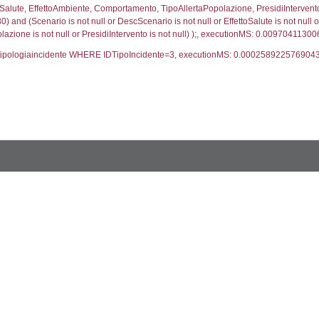
trofi.IDTipologiaTerritorio = cod_territori_tipologia.IDTip
tori_limitrofi.IDNotifica)=3580) AND ((f_territori_lim
ritori_limitrofi.Distanza, f_territori_limitrofi.Direzione
pologia.DescTipologiaTerritorio,f_territori_limitrofi.De
trofi.IDTipologiaTerritorio = cod_territori_tipologia.IDTip
tori_limitrofi.IDNotifica)=3580) AND ((f_territori_lim
_territori_limitrofi.Distanza, reg_f_territori_limitrofi
pologia.DescTipologiaTerritorio,reg_f_territori_limitro
limitrofi.IDTipologiaTerritorio = cod_territori_tipologia.
pologia.IDTerritorioTP) WHERE (((reg_f_territori_limitro
331543
ritori_limitrofi.Distanza, f_territori_limitrofi.Direzione
pologia.DescTipologiaTerritorio,f_territori_limitrofi.De
trofi.IDTipologiaTerritorio = cod_territori_tipologia.IDTip