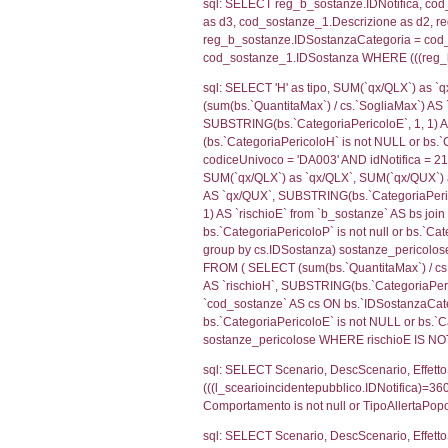
(f_territori_limi
WHERE (((f_terri
sql: SELECT f_ter
f_territori_limit
cod_territori_tip
AND ((f_territor
sql: SELECT f_ter
cod_territori_ti
(f_territori_limi
WHERE (((f_terri
sql: SELECT f_ter
cod_territori_ti
(f_territori_limi
WHERE (((f_terri