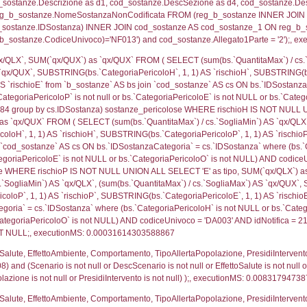
trofi.IDTipologiaTerritorio = cod_territori_tipologia.IDTip
tori_limitrofi.IDNotifica)=3608) AND ((f_territori_lim
ritori_limitrofi.Distanza, f_territori_limitrofi.Direzion
rofi.DescAltro FROM f_territori_limitrofi INNER JOIN cod_
ologia.IDTipologiaTerritorio) AND (f_territori_limitrofi.
i_limitrofi.IDTipoTerritorio)=5)), executionMS: 0.071
ritori_limitrofi.Distanza, f_territori_limitrofi.Direzione
pologia.DescTipologiaTerritorio,f_territori_limitrofi.De
trofi.IDTipologiaTerritorio = cod_territori_tipologia.IDTip
tori_limitrofi.IDNotifica)=3608) AND ((f_territori_lim
ritori_limitrofi.Distanza, f_territori_limitrofi.Direzione
pologia.DescTipologiaTerritorio,f_territori_limitrofi.De
trofi.IDTipologiaTerritorio = cod_territori_tipologia.IDTip
tori_limitrofi.IDNotifica)=3608) AND ((f_territori_lim