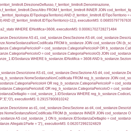
p_concat(f_territori_limitrofi.DescAltro SEPARATOR '; 
ologia ON (f_territori_limitrofi.IDTipologiaTerritorio = c
pologia.IDTerritorioTP ) WHERE ( ((f_territori_limitrof
ipologia.DescTipologiaTerritorio, executionMS: 0.05
ritori_limitrofi.Distanza, f_territori_limitrofi.Direzione,
pologia.DescTipologiaTerritorio FROM f_territori_limitrof
ologia.IDTipologiaTerritorio) AND (f_territori_limitrofi.
i_limitrofi.IDTipoTerritorio)=2)), executionMS: 0.068
ritori_limitrofi.Distanza, f_territori_limitrofi.Direzion
rofi.DescAltro FROM f_territori_limitrofi INNER JOIN cod_
ologia.IDTipologiaTerritorio) AND (f_territori_limitrofi.
i_limitrofi.IDTipoTerritorio)=3)), executionMS: 0.070
ritori_limitrofi.Distanza, f_territori_limitrofi.Direzione
pologia.DescTipologiaTerritorio,f_territori_limitrofi.De