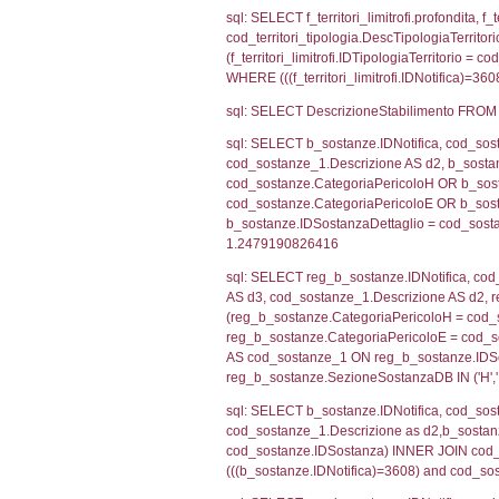
sql: SELECT grou
cod_territori_tip
cod_territori_ti
cod_territori_t
sql: SELECT f_ter
cod_territori_ti
cod_territori_tip
AND ((f_territor
sql: SELECT f_ter
f_territori_limit
cod_territori_tip
AND ((f_territor
sql: SELECT f_ter
cod_territori_ti