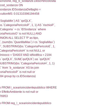
ologiaTerritorio) AND (f_territori_limitrofi.IDTipoTerrito
itrofi.IDTipoTerritorio)=4)), executionMS: 0.0724620819
e, f_territori_limitrofi.Denominazione, cod_territori_tipo
territori_tipologia ON (f_territori_limitrofi.IDTipologiaT
IDTipoTerritorio = cod_territori_tipologia.IDTerritorioTP
262121200562
, f_territori_limitrofi.Denominazione,
scAltro FROM f_territori_limitrofi INNER JOIN cod_territ
ologiaTerritorio) AND (f_territori_limitrofi.IDTipoTerrito
itrofi.IDTipoTerritorio)=6)), executionMS: 0.0704998970
, f_territori_limitrofi.Denominazione,
scAltro FROM f_territori_limitrofi INNER JOIN cod_territ
ologiaTerritorio) AND (f_territori_limitrofi.IDTipoTerrito
itrofi.IDTipoTerritorio)=7)), executionMS: 0.0688278675