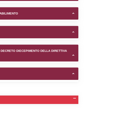
 di Venezia (Venezia) -
TIFICAZIONI E STATO DEI CONTROLLO A CUI è SOGGETTO 
TANTE LO STABILIMENTO