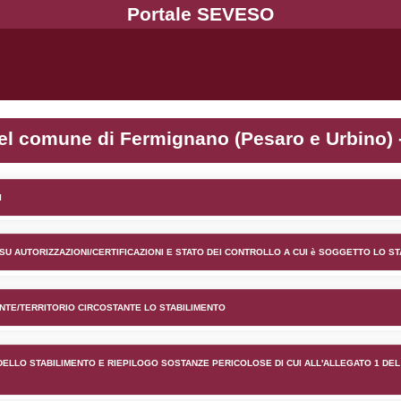
nto PRB S.r.l. nel comune di
lico) - INFORMAZIONI GENERALI
lico) - INFORMAZIONI GENERALI SU AUTORIZZAZIONI/CER