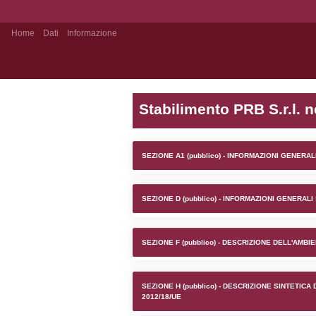
Home
Dati
Informazione
Notifiche pubblico
Stabilime
SEZIONE A1 (pubb
SEZIONE D (pubb