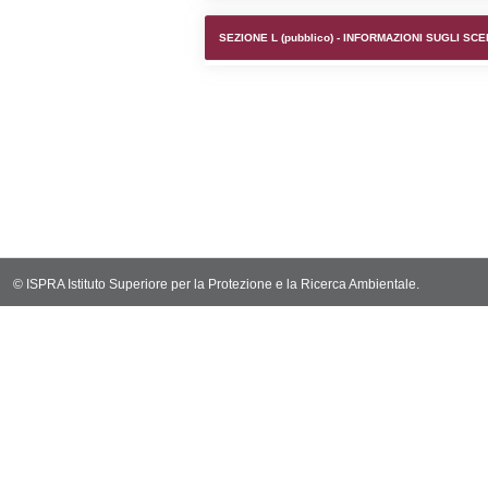
SEZIONE F (pubb
SEZIONE H (pubb
2012/18/UE
SEZIONE L (pubb