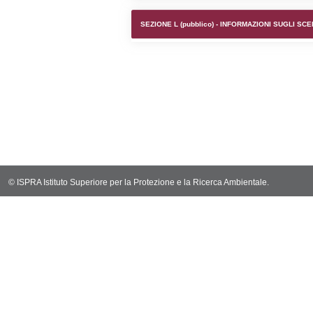
SEZIONE F (pubb
SEZIONE H (pubb
2012/18/UE
SEZIONE L (pubb