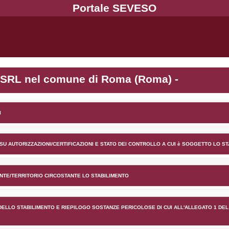
ento PAPASPED SRL nel comu
lico) - INFORMAZIONI GENERALI
lico) - INFORMAZIONI GENERALI SU AUTORIZZAZIONI/CER