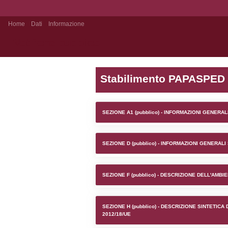
Home
Dati
Informazione
Notifiche pubblico
Stabilim
SEZIONE A1 (pubb
SEZIONE D (pubb