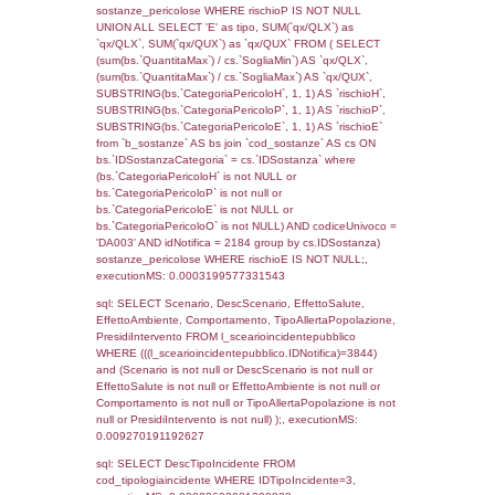
rofi.DescAltro FROM f_territori_limitrofi INN
cod_territori_tipologia ON
(f_territori_limitrofi.IDTipologiaTerritorio =
cod_territori_tipologia.IDTipologiaTerritorio)
(f_territori_limitrofi.IDTipoTerritorio =
cod_territori_tipologia.IDTerritorioTP) WHER
(((f_territori_limitrofi.IDNotifica)=3844) AND
((f_territori_limitrofi.IDTipoTerritorio)=8)), ex
0.069451808929443
sql: SELECT reg_f_territori_limitrofi.Distanza
reg_f_territori_limitrofi.Direzione,
reg_f_territori_limitrofi.Denominazione,
cod_territori_tipologia.DescTipologiaTerritorio
_limitrofi.DescAltro FROM reg_f_territori_limi
JOIN cod_territori_tipologia ON
(reg_f_territori_limitrofi.IDTipologiaTerritorio =
cod_territori_tipologia.IDTipologiaTerritorio)
(reg_f_territori_limitrofi.IDTipoTerritorio =