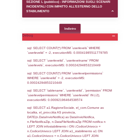
SEZIONE D (pubblico) - INFORMAZIONI G
AUTORIZZAZIONI/CERTIFICAZIONI E STAT
CONTROLLO A CUI è SOGGETTO LO STA
SEZIONE F (pubblico) - DESCRIZIONE
DELL'AMBIENTE/TERRITORIO CIRCOSTAN
STABILIMENTO
SEZIONE H (pubblico) - DESCRIZIONE SI
STABILIMENTO E RIEPILOGO SOSTANZE
DI CUI ALL'ALLEGATO 1 DEL DECRETO D
DELLA DIRETTIVA 2012/18/UE