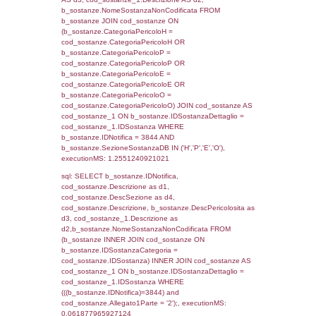
(reg_f_territori_limitrofi.IDTipologiaTerritorio =
cod_territori_tipologia.IDTipologiaTerritorio)
(reg_f_territori_limitrofi.IDTipoTerritorio =
cod_territori_tipologia.IDTerritorioTP) WHER
(((reg_f_territori_limitrofi.CodiceUnivoco)='
((reg_f_territori_limitrofi.IDTipoTerritorio)=5)
0.019747972488403
sql: SELECT f_territori_limitrofi.Distanza,
f_territori_limitrofi.Direzione,
f_territori_limitrofi.Denominazione,
cod_territori_tipologia.DescTipologiaTerritorio,
rofi.DescAltro FROM f_territori_limitrofi INN
cod_territori_tipologia ON
(f_territori_limitrofi.IDTipologiaTerritorio =
cod_territori_tipologia.IDTipologiaTerritorio)
(f_territori_limitrofi.IDTipoTerritorio =
cod_territori_tipologia.IDTerritorioTP) WHER
(((f_territori_limitrofi.IDNotifica)=3844) AND
((f_territori_limitrofi.IDTipoTerritorio)=6)), ex