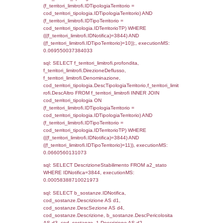
sql: SELECT f_territori_limitrofi.Distanza,
f_territori_limitrofi.Direzione,
f_territori_limitrofi.Denominazione,
cod_territori_tipologia.DescTipologiaTerritori
f_territori_limitrofi.DescAltro FROM f_territori
JOIN cod_territori_tipologia ON
(f_territori_limitrofi.IDTipologiaTerritorio =
cod_territori_tipologia.IDTipologiaTerritorio)
(f_territori_limitrofi.IDTipoTerritorio =
cod_territori_tipologia.IDTerritorioTP) WHER
(((f_territori_limitrofi.IDNotifica)=3844) AND
((f_territori_limitrofi.IDTipoTerritorio)=5)), ex
0.069939136505127
sql: SELECT reg_f_territori_limitrofi.Distanza
reg_f_territori_limitrofi.Direzione,
reg_f_territori_limitrofi.Denominazione,
cod_territori_tipologia.DescTipologiaTerritorio
_limitrofi.DescAltro FROM reg_f_territori_limi
JOIN cod_territori_tipologia ON