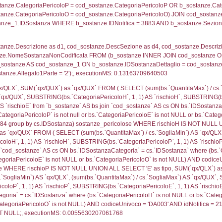
ritori_limitrofi.Distanza, f_territori_limitrofi.Direzione
pologia.DescTipologiaTerritorio,f_territori_limitrofi.De
trofi.IDTipologiaTerritorio = cod_territori_tipologia.IDTip
tori_limitrofi.IDNotifica)=3883) AND ((f_territori_lim
ritori_limitrofi.Distanza, f_territori_limitrofi.Direzion
rofi.DescAltro FROM f_territori_limitrofi INNER JOIN cod_
ologia.IDTipologiaTerritorio) AND (f_territori_limitrofi.
i_limitrofi.IDTipoTerritorio)=5)), executionMS: 0.145
ritori_limitrofi.Distanza, f_territori_limitrofi.Direzione
pologia.DescTipologiaTerritorio,f_territori_limitrofi.De
trofi.IDTipologiaTerritorio = cod_territori_tipologia.IDTip
tori_limitrofi.IDNotifica)=3883) AND ((f_territori_lim
ritori_limitrofi.Distanza, f_territori_limitrofi.Direzione
pologia.DescTipologiaTerritorio,f_territori_limitrofi.De