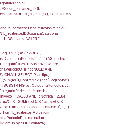
, f_territori_limitrofi.Denominazione,
scAltro FROM f_territori_limitrofi INNER JOIN cod_territ
ologiaTerritorio) AND (f_territori_limitrofi.IDTipoTerrito
itrofi.IDTipoTerritorio)=4)), executionMS: 0.1422750949
e, f_territori_limitrofi.Denominazione, cod_territori_tipo
territori_tipologia ON (f_territori_limitrofi.IDTipologiaT
IDTipoTerritorio = cod_territori_tipologia.IDTerritorioTP
06196975708
, f_territori_limitrofi.Denominazione,
scAltro FROM f_territori_limitrofi INNER JOIN cod_territ
ologiaTerritorio) AND (f_territori_limitrofi.IDTipoTerrito
itrofi.IDTipoTerritorio)=6)), executionMS: 0.1374371051
, f_territori_limitrofi.Denominazione,
scAltro FROM f_territori_limitrofi INNER JOIN cod_territ