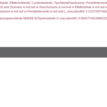
trofi.IDTipologiaTerritorio = cod_territori_tipologia.IDTip
tori_limitrofi.IDNotifica)=3883) AND ((f_territori_lim
ritori_limitrofi.Distanza, f_territori_limitrofi.Direzione
pologia.DescTipologiaTerritorio,f_territori_limitrofi.De
trofi.IDTipologiaTerritorio = cod_territori_tipologia.IDTip
tori_limitrofi.IDNotifica)=3883) AND ((f_territori_lim
_territori_limitrofi.Distanza, reg_f_territori_limitrofi
pologia.DescTipologiaTerritorio,reg_f_territori_limitro
limitrofi.IDTipologiaTerritorio = cod_territori_tipologia.
pologia.IDTerritorioTP) WHERE (((reg_f_territori_limitro
1020508
ritori_limitrofi.Distanza, f_territori_limitrofi.Direzione
pologia.DescTipologiaTerritorio,f_territori_limitrofi.De
trofi.IDTipologiaTerritorio = cod_territori_tipologia.IDTip