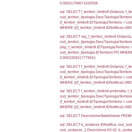
el_comuni.IstPr
el_comuni.IstC
sql: SELECT grou
cod_territori_tip
cod_territori_ti
cod_territori_t
sql: SELECT f_ter
cod_territori_ti
cod_territori_tip
AND ((f_territor
sql: SELECT f_ter
f_territori_limit
cod_territori_tip
AND ((f_territor