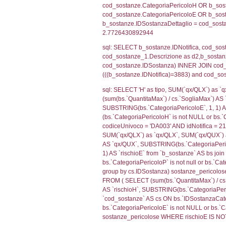
sql: SELECT f_ter
cod_territori_ti
(f_territori_limi
WHERE (((f_terri
sql: SELECT f_ter
f_territori_limit
cod_territori_tip
AND ((f_territor
sql: SELECT f_ter
cod_territori_ti
(f_territori_limi
WHERE (((f_terri
sql: SELECT f_ter
cod_territori_ti