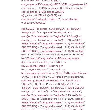
cod_territori_tipologia ON
(f_territori_limitrofi.IDTipologiaTerritorio =
cod_territori_tipologia.IDTipologiaTerritorio)
(f_territori_limitrofi.IDTipoTerritorio =
cod_territori_tipologia.IDTerritorioTP) WHER
(((f_territori_limitrofi.IDNotifica)=3969) AND
((f_territori_limitrofi.IDTipoTerritorio)=7)), ex
0.068510055541992
sql: SELECT reg_f_territori_limitrofi.Distanza
reg_f_territori_limitrofi.Direzione,
reg_f_territori_limitrofi.Denominazione,
cod_territori_tipologia.DescTipologiaTerritorio
_limitrofi.DescAltro FROM reg_f_territori_limi
JOIN cod_territori_tipologia ON
(reg_f_territori_limitrofi.IDTipologiaTerritorio =
cod_territori_tipologia.IDTipologiaTerritorio)
(reg_f_territori_limitrofi.IDTipoTerritorio =
cod_territori_tipologia.IDTerritorioTP) WHER
(((reg_f_territori_limitrofi.CodiceUnivoco)='