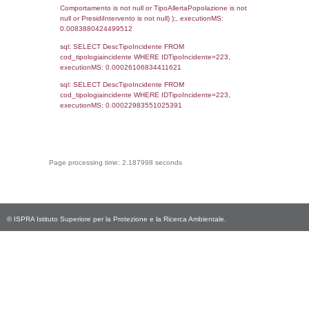
cod_territori_tipologia.DescTipologiaTerritorio
_limitrofi.DescAltro FROM reg_f_territori_limi
JOIN cod_territori_tipologia ON
(reg_f_territori_limitrofi.IDTipologiaTerritorio =
cod_territori_tipologia.IDTipologiaTerritorio)
(reg_f_territori_limitrofi.IDTipoTerritorio =
cod_territori_tipologia.IDTerritorioTP) WHER
(((reg_f_territori_limitrofi.CodiceUnivoco)='
((reg_f_territori_limitrofi.IDTipoTerritorio)=8)
0.00030207633972168
sql: SELECT f_territori_limitrofi.Distanza,
f_territori_limitrofi.Direzione,
f_territori_limitrofi.Denominazione,
cod_territori_tipologia.DescTipologiaTerritorio,
rofi.DescAltro FROM f_territori_limitrofi INN
cod_territori_tipologia ON
(f_territori_limitrofi.IDTipologiaTerritorio =
cod_territori_tipologia.IDTipologiaTerritorio)
(f_territori_limitrofi.IDTipoTerritorio =