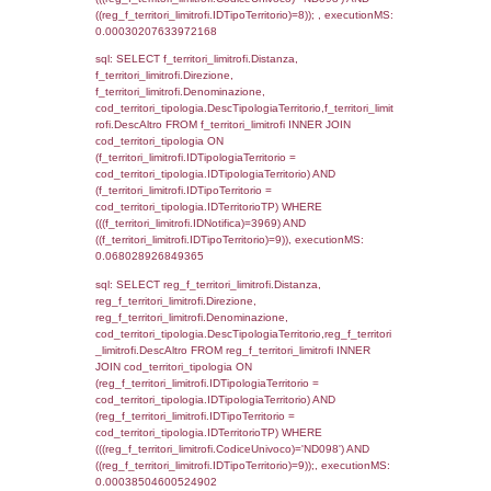
f_territori_limitrofi.Denominazione,
cod_territori_tipologia.DescTipologiaTerritori
f_territori_limitrofi.DescAltro FROM f_territori
JOIN cod_territori_tipologia ON
(f_territori_limitrofi.IDTipologiaTerritorio =
cod_territori_tipologia.IDTipologiaTerritorio)
(f_territori_limitrofi.IDTipoTerritorio =
cod_territori_tipologia.IDTerritorioTP) WHER
(((f_territori_limitrofi.IDNotifica)=3969) AND
((f_territori_limitrofi.IDTipoTerritorio)=3)), ex
0.069618940353394
sql: SELECT f_territori_limitrofi.Distanza,
f_territori_limitrofi.Direzione,
f_territori_limitrofi.Denominazione,
cod_territori_tipologia.DescTipologiaTerritorio,
rofi.DescAltro FROM f_territori_limitrofi INN
cod_territori_tipologia ON
(f_territori_limitrofi.IDTipologiaTerritorio =
cod_territori_tipologia.IDTipologiaTerritorio)