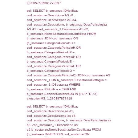
sql: SELECT f_territori_limitrofi.Distanza,
f_territori_limitrofi.Direzione,
f_territori_limitrofi.Denominazione,
cod_territori_tipologia.DescTipologiaTerritorio,
rofi.DescAltro FROM f_territori_limitrofi INN
cod_territori_tipologia ON
(f_territori_limitrofi.IDTipologiaTerritorio =
cod_territori_tipologia.IDTipologiaTerritorio)
(f_territori_limitrofi.IDTipoTerritorio =
cod_territori_tipologia.IDTerritorioTP) WHER
(((f_territori_limitrofi.IDNotifica)=3969) AND
((f_territori_limitrofi.IDTipoTerritorio)=6)), ex
0.070704936981201
sql: SELECT f_territori_limitrofi.Distanza,
f_territori_limitrofi.Direzione,
f_territori_limitrofi.Denominazione,
cod_territori_tipologia.DescTipologiaTerritorio,
rofi.DescAltro FROM f_territori_limitrofi INN