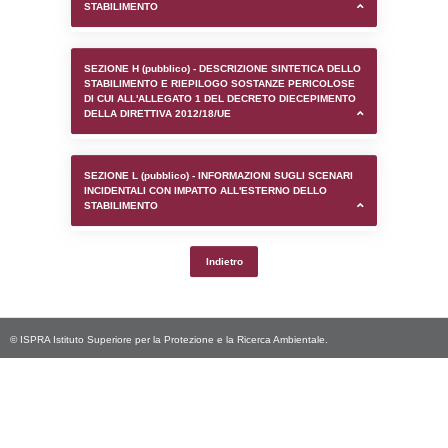
SEZIONE D (pubblico) - INFORMAZIONI G
AUTORIZZAZIONI/CERTIFICAZIONI E STAT
CONTROLLO A CUI è SOGGETTO LO STA
SEZIONE F (pubblico) - DESCRIZIONE
DELL'AMBIENTE/TERRITORIO CIRCOSTAN
STABILIMENTO
SEZIONE H (pubblico) - DESCRIZIONE SI
STABILIMENTO E RIEPILOGO SOSTANZE
DI CUI ALL'ALLEGATO 1 DEL DECRETO D
DELLA DIRETTIVA 2012/18/UE