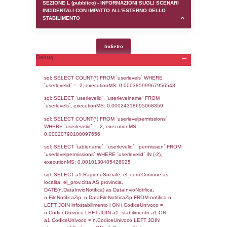
SEZIONE D (pubblico) - INFORMAZIONI G
AUTORIZZAZIONI/CERTIFICAZIONI E STAT
CONTROLLO A CUI è SOGGETTO LO STA
SEZIONE F (pubblico) - DESCRIZIONE
DELL'AMBIENTE/TERRITORIO CIRCOSTAN
STABILIMENTO
SEZIONE H (pubblico) - DESCRIZIONE SI
STABILIMENTO E RIEPILOGO SOSTANZE
DI CUI ALL'ALLEGATO 1 DEL DECRETO D
DELLA DIRETTIVA 2012/18/UE