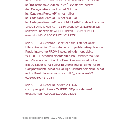
reg_f_territori_limitrofi.Denominazione,
cod_territori_tipologia.DescTipologiaTerritorio
_limitrofi.DescAltro FROM reg_f_territori_limi
JOIN cod_territori_tipologia ON
(reg_f_territori_limitrofi.IDTipologiaTerritorio =
cod_territori_tipologia.IDTipologiaTerritorio)
(reg_f_territori_limitrofi.IDTipoTerritorio =
cod_territori_tipologia.IDTerritorioTP) WHER
(((reg_f_territori_limitrofi.CodiceUnivoco)='
((reg_f_territori_limitrofi.IDTipoTerritorio)=8)
0.019296884536743
sql: SELECT f_territori_limitrofi.Distanza,
f_territori_limitrofi.Direzione,
f_territori_limitrofi.Denominazione,
cod_territori_tipologia.DescTipologiaTerritorio,
rofi.DescAltro FROM f_territori_limitrofi INN
cod_territori_tipologia ON
(f_territori_limitrofi.IDTipologiaTerritorio =
cod_territori_tipologia.IDTipologiaTerritorio)