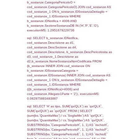
rofi.DescAltro FROM f_territori_limitrofi INN
cod_territori_tipologia ON
(f_territori_limitrofi.IDTipologiaTerritorio =
cod_territori_tipologia.IDTipologiaTerritorio)
(f_territori_limitrofi.IDTipoTerritorio =
cod_territori_tipologia.IDTerritorioTP) WHER
(((f_territori_limitrofi.IDNotifica)=4006) AND
((f_territori_limitrofi.IDTipoTerritorio)=6)), ex
0.070854902267456
sql: SELECT f_territori_limitrofi.Distanza,
f_territori_limitrofi.Direzione,
f_territori_limitrofi.Denominazione,
cod_territori_tipologia.DescTipologiaTerritorio,
rofi.DescAltro FROM f_territori_limitrofi INN
cod_territori_tipologia ON
(f_territori_limitrofi.IDTipologiaTerritorio =
cod_territori_tipologia.IDTipologiaTerritorio)
(f_territori_limitrofi.IDTipoTerritorio =
cod_territori_tipologia.IDTerritorioTP) WHER