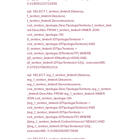
(f_territori_limitrofi.IDTipologiaTerritorio =
cod_territori_tipologia.IDTipologiaTerritorio)
(f_territori_limitrofi.IDTipoTerritorio =
cod_territori_tipologia.IDTerritorioTP) WHER
(((f_territori_limitrofi.IDNotifica)=4006) AND
((f_territori_limitrofi.IDTipoTerritorio)=4)), ex
0.072101831436157
sql: SELECT f_territori_limitrofi.Distanza,
f_territori_limitrofi.Direzione,
f_territori_limitrofi.Denominazione,
cod_territori_tipologia.DescTipologiaTerritori
f_territori_limitrofi.DescAltro FROM f_territori
JOIN cod_territori_tipologia ON
(f_territori_limitrofi.IDTipologiaTerritorio =
cod_territori_tipologia.IDTipologiaTerritorio)
(f_territori_limitrofi.IDTipoTerritorio =
cod_territori_tipologia.IDTerritorioTP) WHER
(((f_territori_limitrofi.IDNotifica)=4006) AND
((f_territori_limitrofi.IDTipoTerritorio)=5)), ex