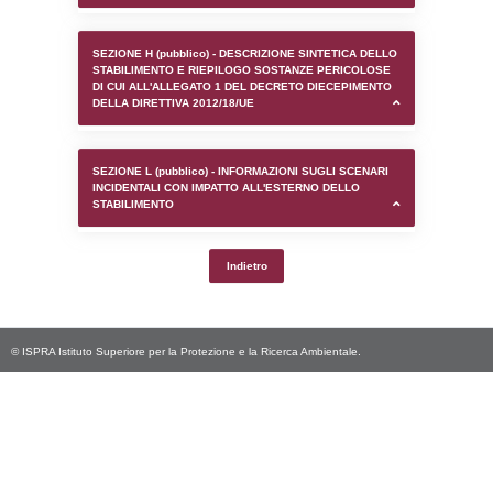
SEZIONE D (pubblico) - INFORMAZIONI G
AUTORIZZAZIONI/CERTIFICAZIONI E STAT
CONTROLLO A CUI è SOGGETTO LO STA
SEZIONE F (pubblico) - DESCRIZIONE
DELL'AMBIENTE/TERRITORIO CIRCOSTAN
STABILIMENTO
SEZIONE H (pubblico) - DESCRIZIONE SI
STABILIMENTO E RIEPILOGO SOSTANZE
DI CUI ALL'ALLEGATO 1 DEL DECRETO D
DELLA DIRETTIVA 2012/18/UE