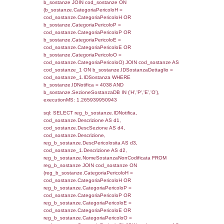
sql: SELECT f_territori_limitrofi.Distanza,
f_territori_limitrofi.Direzione,
f_territori_limitrofi.Denominazione,
cod_territori_tipologia.DescTipologiaTerritorio,
rofi.DescAltro FROM f_territori_limitrofi INN
cod_territori_tipologia ON
(f_territori_limitrofi.IDTipologiaTerritorio =
cod_territori_tipologia.IDTipologiaTerritorio)
(f_territori_limitrofi.IDTipoTerritorio =
cod_territori_tipologia.IDTerritorioTP) WHER
(((f_territori_limitrofi.IDNotifica)=4038) AND
((f_territori_limitrofi.IDTipoTerritorio)=6)), ex
0.07044506072998
sql: SELECT reg_f_territori_limitrofi.Distanza
reg_f_territori_limitrofi.Direzione,
reg_f_territori_limitrofi.Denominazione,
cod_territori_tipologia.DescTipologiaTerritorio
_limitrofi.DescAltro FROM reg_f_territori_limi
JOIN cod_territori_tipologia ON