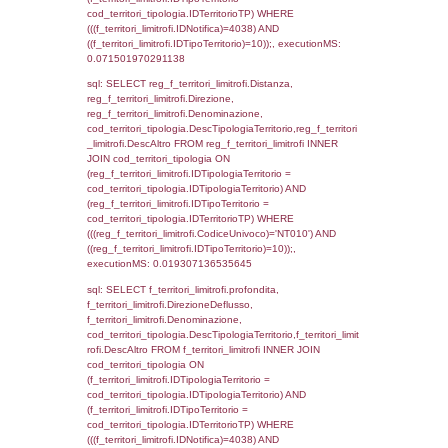
reg_f_territori_limitrofi.Denominazione,
cod_territori_tipologia.DescTipologiaTerritorio
_limitrofi.DescAltro FROM reg_f_territori_limi
JOIN cod_territori_tipologia ON
(reg_f_territori_limitrofi.IDTipologiaTerritorio =
cod_territori_tipologia.IDTipologiaTerritorio)
(reg_f_territori_limitrofi.IDTipoTerritorio =
cod_territori_tipologia.IDTerritorioTP) WHER
(((reg_f_territori_limitrofi.CodiceUnivoco)='
((reg_f_territori_limitrofi.IDTipoTerritorio)=4)
0.020005941390991
sql: SELECT f_territori_limitrofi.Distanza,
f_territori_limitrofi.Direzione,
f_territori_limitrofi.Denominazione,
cod_territori_tipologia.DescTipologiaTerritori
f_territori_limitrofi.DescAltro FROM f_territori
JOIN cod_territori_tipologia ON
(f_territori_limitrofi.IDTipologiaTerritorio =
cod_territori_tipologia.IDTipologiaTerritorio)