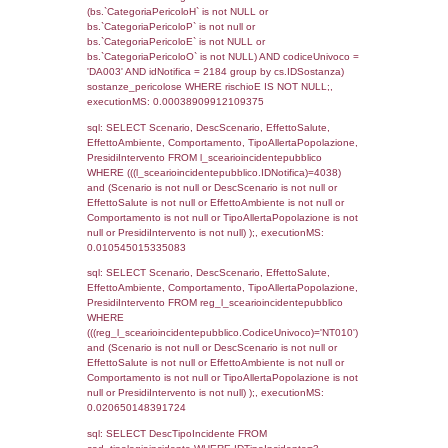
rofi.DescAltro FROM f_territori_limitrofi INN
cod_territori_tipologia ON
(f_territori_limitrofi.IDTipologiaTerritorio =
cod_territori_tipologia.IDTipologiaTerritorio)
(f_territori_limitrofi.IDTipoTerritorio =
cod_territori_tipologia.IDTerritorioTP) WHER
(((f_territori_limitrofi.IDNotifica)=4038) AND
((f_territori_limitrofi.IDTipoTerritorio)=8)), ex
0.068326950073242
sql: SELECT reg_f_territori_limitrofi.Distanza
reg_f_territori_limitrofi.Direzione,
reg_f_territori_limitrofi.Denominazione,
cod_territori_tipologia.DescTipologiaTerritorio
_limitrofi.DescAltro FROM reg_f_territori_limi
JOIN cod_territori_tipologia ON
(reg_f_territori_limitrofi.IDTipologiaTerritorio =
cod_territori_tipologia.IDTipologiaTerritorio)
(reg_f_territori_limitrofi.IDTipoTerritorio =