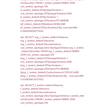
JOIN cod_territori_tipologia ON
(f_territori_limitrofi.IDTipologiaTerritorio =
cod_territori_tipologia.IDTipologiaTerritorio)
(f_territori_limitrofi.IDTipoTerritorio =
cod_territori_tipologia.IDTerritorioTP) WHER
(((f_territori_limitrofi.IDNotifica)=4038) AND
((f_territori_limitrofi.IDTipoTerritorio)=3)), ex
0.070035934448242
sql: SELECT reg_f_territori_limitrofi.Distanza
reg_f_territori_limitrofi.Direzione,
reg_f_territori_limitrofi.Denominazione,
cod_territori_tipologia.DescTipologiaTerritori
reg_f_territori_limitrofi.DescAltro FROM
reg_f_territori_limitrofi INNER JOIN cod_territ
ON (reg_f_territori_limitrofi.IDTipologiaTerrito
cod_territori_tipologia.IDTipologiaTerritorio)
(reg_f_territori_limitrofi.IDTipoTerritorio =
cod_territori_tipologia.IDTerritorioTP) WHER