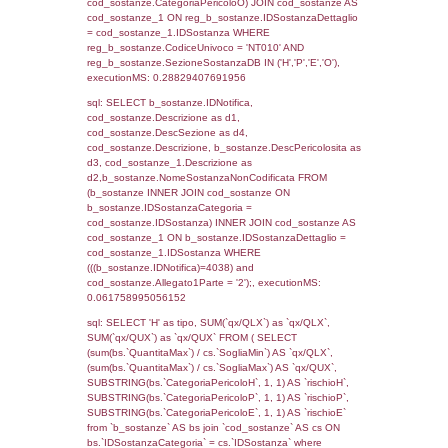
(reg_f_territori_limitrofi.IDTipologiaTerritorio =
cod_territori_tipologia.IDTipologiaTerritorio)
(reg_f_territori_limitrofi.IDTipoTerritorio =
cod_territori_tipologia.IDTerritorioTP) WHER
(((reg_f_territori_limitrofi.CodiceUnivoco)='
((reg_f_territori_limitrofi.IDTipoTerritorio)=6)
0.019443988800049
sql: SELECT f_territori_limitrofi.Distanza,
f_territori_limitrofi.Direzione,
f_territori_limitrofi.Denominazione,
cod_territori_tipologia.DescTipologiaTerritorio,
rofi.DescAltro FROM f_territori_limitrofi INN
cod_territori_tipologia ON
(f_territori_limitrofi.IDTipologiaTerritorio =
cod_territori_tipologia.IDTipologiaTerritorio)
(f_territori_limitrofi.IDTipoTerritorio =
cod_territori_tipologia.IDTerritorioTP) WHER
(((f_territori_limitrofi.IDNotifica)=4038) AND
((f_territori_limitrofi.IDTipoTerritorio)=7)), ex