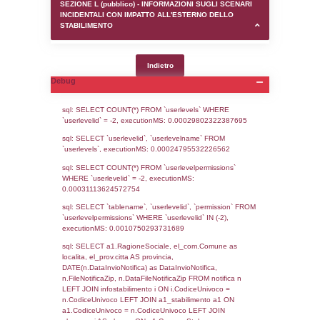
SEZIONE D (pubblico) - INFORMAZIONI G
AUTORIZZAZIONI/CERTIFICAZIONI E STAT
CONTROLLO A CUI è SOGGETTO LO STA
SEZIONE F (pubblico) - DESCRIZIONE
DELL'AMBIENTE/TERRITORIO CIRCOSTAN
STABILIMENTO
SEZIONE H (pubblico) - DESCRIZIONE SI
STABILIMENTO E RIEPILOGO SOSTANZE
DI CUI ALL'ALLEGATO 1 DEL DECRETO D
DELLA DIRETTIVA 2012/18/UE