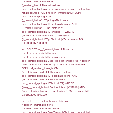
sql: SELECT reg_f_territori_limitrofi.Distanza
reg_f_territori_limitrofi.Direzione,
reg_f_territori_limitrofi.Denominazione,
cod_territori_tipologia.DescTipologiaTerritori
reg_f_territori_limitrofi.DescAltro FROM
reg_f_territori_limitrofi INNER JOIN cod_territ
ON (reg_f_territori_limitrofi.IDTipologiaTerrito
cod_territori_tipologia.IDTipologiaTerritorio)
(reg_f_territori_limitrofi.IDTipoTerritorio =
cod_territori_tipologia.IDTerritorioTP) WHER
(((reg_f_territori_limitrofi.CodiceUnivoco)='
((reg_f_territori_limitrofi.IDTipoTerritorio)=2)
0.01913595199585
sql: SELECT f_territori_limitrofi.Distanza,
f_territori_limitrofi.Direzione,
f_territori_limitrofi.Denominazione,
cod_territori_tipologia.DescTipologiaTerritori
f_territori_limitrofi.DescAltro FROM f_territori