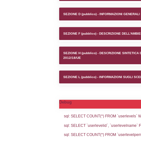
Stabilime
SEZIONE A1 (pubb
SEZIONE D (pubb
SEZIONE F (pubb