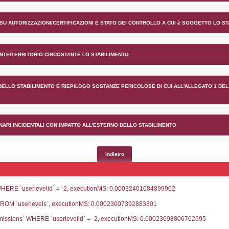
nto Laboratori Nazionali del
lico) - INFORMAZIONI GENERALI
lico) - INFORMAZIONI GENERALI SU AUTORIZZAZIONI/CER
lico) - DESCRIZIONE DELL'AMBIENTE/TERRITORIO CIRCOS