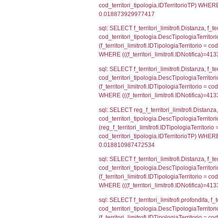
el_comuni.IstPr
el_comuni.IstC
sql: SELECT grou
cod_territori_tip
cod_territori_ti
cod_territori_t
sql: SELECT f_ter
cod_territori_ti
cod_territori_tip
AND ((f_territor
sql: SELECT f_ter
f_territori_limit
cod_territori_tip
AND ((f_territor