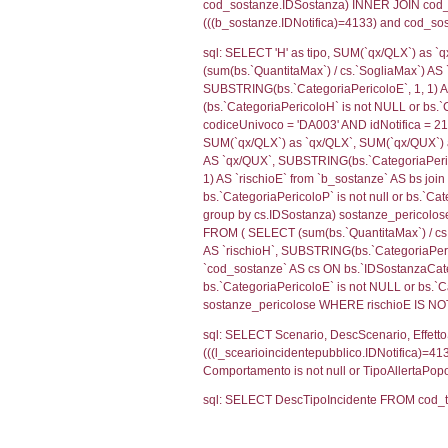
cod_territori_ti
(f_territori_limi
WHERE (((f_terri
sql: SELECT f_ter
cod_territori_ti
(f_territori_limi
WHERE (((f_terri
sql: SELECT reg_f
cod_territori_ti
(reg_f_territori_
cod_territori_ti
0.0188739299
sql: SELECT f_ter
cod_territori_ti