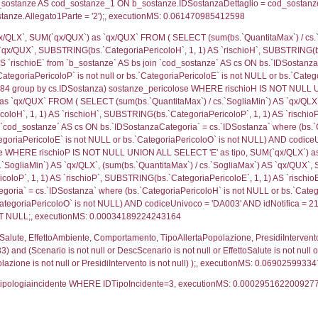
pologia.DescTipologiaTerritorio,f_territori_limitrofi.De
trofi.IDTipologiaTerritorio = cod_territori_tipologia.IDTip
tori_limitrofi.IDNotifica)=4133) AND ((f_territori_lim
ritori_limitrofi.Distanza, f_territori_limitrofi.Direzione
pologia.DescTipologiaTerritorio,f_territori_limitrofi.De
trofi.IDTipologiaTerritorio = cod_territori_tipologia.IDTip
tori_limitrofi.IDNotifica)=4133) AND ((f_territori_lim
_territori_limitrofi.Distanza, reg_f_territori_limitrofi
pologia.DescTipologiaTerritorio,reg_f_territori_limitro
limitrofi.IDTipologiaTerritorio = cod_territori_tipologia.
pologia.IDTerritorioTP) WHERE (((reg_f_territori_limitr
77417
ritori_limitrofi.Distanza, f_territori_limitrofi.Direzione
pologia.DescTipologiaTerritorio,f_territori_limitrofi.De