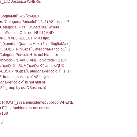
scAltro FROM f_territori_limitrofi INNER JOIN cod_territ
ologiaTerritorio) AND (f_territori_limitrofi.IDTipoTerrito
itrofi.IDTipoTerritorio)=6)), executionMS: 0.0840418338
, f_territori_limitrofi.Denominazione,
scAltro FROM f_territori_limitrofi INNER JOIN cod_territ
ologiaTerritorio) AND (f_territori_limitrofi.IDTipoTerrito
itrofi.IDTipoTerritorio)=7)), executionMS: 0.0683882236
.Direzione, reg_f_territori_limitrofi.Denominazione,
fi.DescAltro FROM reg_f_territori_limitrofi INNER JOIN c
IDTipologiaTerritorio) AND (reg_f_territori_limitrofi.IDTi
ofi.CodiceUnivoco)='NF205') AND ((reg_f_territori_limitr
, f_territori_limitrofi.Denominazione,
scAltro FROM f_territori_limitrofi INNER JOIN cod_territ