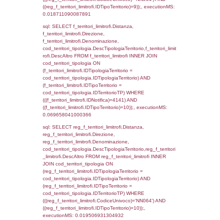
rofi.DescAltro FROM f_territori_limitrofi INN
cod_territori_tipologia ON
(f_territori_limitrofi.IDTipologiaTerritorio =
cod_territori_tipologia.IDTipologiaTerritorio)
(f_territori_limitrofi.IDTipoTerritorio =
cod_territori_tipologia.IDTerritorioTP) WHER
(((f_territori_limitrofi.IDNotifica)=4141) AND
((f_territori_limitrofi.IDTipoTerritorio)=4)), ex
0.071722984313965
sql: SELECT reg_f_territori_limitrofi.Distanza
reg_f_territori_limitrofi.Direzione,
reg_f_territori_limitrofi.Denominazione,
cod_territori_tipologia.DescTipologiaTerritorio
_limitrofi.DescAltro FROM reg_f_territori_limi
JOIN cod_territori_tipologia ON
(reg_f_territori_limitrofi.IDTipologiaTerritorio =
cod_territori_tipologia.IDTipologiaTerritorio)
(reg_f_territori_limitrofi.IDTipoTerritorio =
cod_territori_tipologia.IDTerritorioTP) WHER