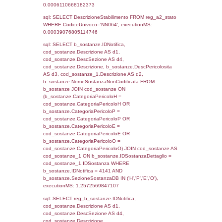
reg_f_territori_limitrofi.Denominazione,
cod_territori_tipologia.DescTipologiaTerritorio
_limitrofi.DescAltro FROM reg_f_territori_limi
JOIN cod_territori_tipologia ON
(reg_f_territori_limitrofi.IDTipologiaTerritorio =
cod_territori_tipologia.IDTipologiaTerritorio)
(reg_f_territori_limitrofi.IDTipoTerritorio =
cod_territori_tipologia.IDTerritorioTP) WHER
(((reg_f_territori_limitrofi.CodiceUnivoco)='
((reg_f_territori_limitrofi.IDTipoTerritorio)=5)
0.019400835037231
sql: SELECT f_territori_limitrofi.Distanza,
f_territori_limitrofi.Direzione,
f_territori_limitrofi.Denominazione,
cod_territori_tipologia.DescTipologiaTerritorio,
rofi.DescAltro FROM f_territori_limitrofi INN
cod_territori_tipologia ON
(f_territori_limitrofi.IDTipologiaTerritorio =
cod_territori_tipologia.IDTipologiaTerritorio)