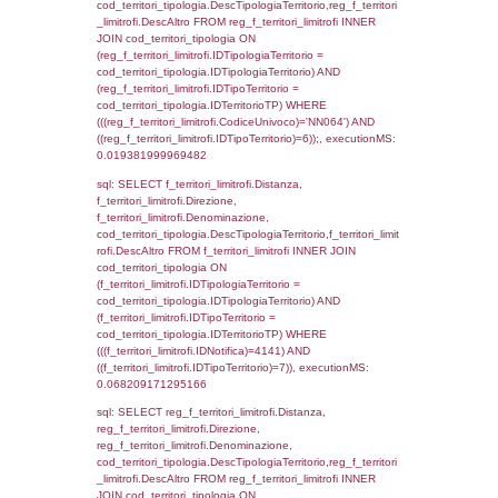
f_territori_limitrofi.Direzione,
f_territori_limitrofi.Denominazione,
f_territori_limitrofi.DescAltro,
cod_territori_tipologia.DescTipologiaTerrito
f_territori_limitrofi INNER JOIN cod_territori
(f_territori_limitrofi.IDTipologiaTerritorio =
cod_territori_tipologia.IDTipologiaTerritorio)
(f_territori_limitrofi.IDTipoTerritorio =
cod_territori_tipologia.IDTerritorioTP) WHER
(((f_territori_limitrofi.IDNotifica)=4141) AND
((f_territori_limitrofi.IDTipoTerritorio)=2)), ex
0.068579912185669
sql: SELECT reg_f_territori_limitrofi.Distanza
reg_f_territori_limitrofi.Direzione,
reg_f_territori_limitrofi.Denominazione,
cod_territori_tipologia.DescTipologiaTerritori
reg_f_territori_limitrofi.DescAltro FROM
reg_f_territori_limitrofi INNER JOIN cod_territ
ON (reg_f_territori_limitrofi.IDTipologiaTerrito