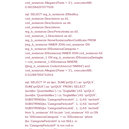
sql: SELECT f_territori_limitrofi.Distanza,
f_territori_limitrofi.Direzione,
f_territori_limitrofi.Denominazione,
cod_territori_tipologia.DescTipologiaTerritorio,
rofi.DescAltro FROM f_territori_limitrofi INN
cod_territori_tipologia ON
(f_territori_limitrofi.IDTipologiaTerritorio =
cod_territori_tipologia.IDTipologiaTerritorio)
(f_territori_limitrofi.IDTipoTerritorio =
cod_territori_tipologia.IDTerritorioTP) WHER
(((f_territori_limitrofi.IDNotifica)=4141) AND
((f_territori_limitrofi.IDTipoTerritorio)=7)), ex
0.068209171295166
sql: SELECT reg_f_territori_limitrofi.Distanza
reg_f_territori_limitrofi.Direzione,
reg_f_territori_limitrofi.Denominazione,
cod_territori_tipologia.DescTipologiaTerritorio
_limitrofi.DescAltro FROM reg_f_territori_limi
JOIN cod_territori_tipologia ON