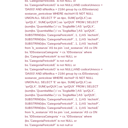
(reg_f_territori_limitrofi.IDTipologiaTerritorio =
cod_territori_tipologia.IDTipologiaTerritorio)
(reg_f_territori_limitrofi.IDTipoTerritorio =
cod_territori_tipologia.IDTerritorioTP) WHER
(((reg_f_territori_limitrofi.CodiceUnivoco)='
((reg_f_territori_limitrofi.IDTipoTerritorio)=7)
0.018880844116211
sql: SELECT f_territori_limitrofi.Distanza,
f_territori_limitrofi.Direzione,
f_territori_limitrofi.Denominazione,
cod_territori_tipologia.DescTipologiaTerritorio,
rofi.DescAltro FROM f_territori_limitrofi INN
cod_territori_tipologia ON
(f_territori_limitrofi.IDTipologiaTerritorio =
cod_territori_tipologia.IDTipologiaTerritorio)
(f_territori_limitrofi.IDTipoTerritorio =
cod_territori_tipologia.IDTerritorioTP) WHER
(((f_territori_limitrofi.IDNotifica)=4141) AND