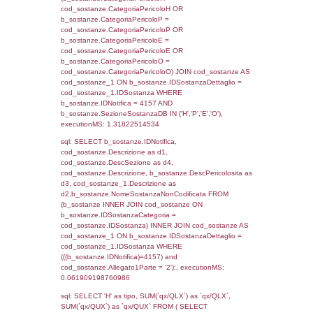
JOIN cod_territori_tipologia ON
(reg_f_territori_limitrofi.IDTipologiaTerritorio =
cod_territori_tipologia.IDTipologiaTerritorio)
(reg_f_territori_limitrofi.IDTipoTerritorio =
cod_territori_tipologia.IDTerritorioTP) WHER
(((reg_f_territori_limitrofi.CodiceUnivoco)='
((reg_f_territori_limitrofi.IDTipoTerritorio)=5)
0.01917290687561
sql: SELECT f_territori_limitrofi.Distanza,
f_territori_limitrofi.Direzione,
f_territori_limitrofi.Denominazione,
cod_territori_tipologia.DescTipologiaTerritorio,
rofi.DescAltro FROM f_territori_limitrofi INN
cod_territori_tipologia ON
(f_territori_limitrofi.IDTipologiaTerritorio =
cod_territori_tipologia.IDTipologiaTerritorio)
(f_territori_limitrofi.IDTipoTerritorio =
cod_territori_tipologia.IDTerritorioTP) WHER
(((f_territori_limitrofi.IDNotifica)=4157) AND