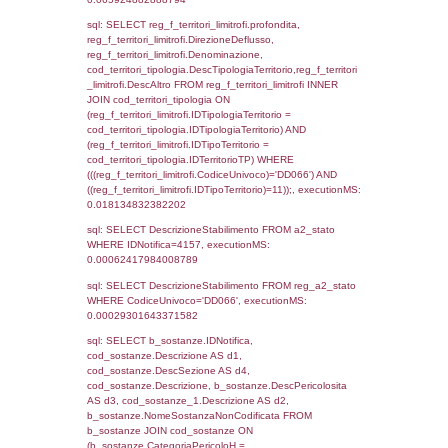
sql: SELECT f_territori_limitrofi.Distanza,
f_territori_limitrofi.Direzione,
f_territori_limitrofi.Denominazione,
cod_territori_tipologia.DescTipologiaTerritori
f_territori_limitrofi.DescAltro FROM f_territori
JOIN cod_territori_tipologia ON
(f_territori_limitrofi.IDTipologiaTerritorio =
cod_territori_tipologia.IDTipologiaTerritorio)
(f_territori_limitrofi.IDTipoTerritorio =
cod_territori_tipologia.IDTerritorioTP) WHER
(((f_territori_limitrofi.IDNotifica)=4157) AND
((f_territori_limitrofi.IDTipoTerritorio)=5)), ex
0.069777011871338
sql: SELECT reg_f_territori_limitrofi.Distanza
reg_f_territori_limitrofi.Direzione,
reg_f_territori_limitrofi.Denominazione,
cod_territori_tipologia.DescTipologiaTerritorio
_limitrofi.DescAltro FROM reg_f_territori_limi