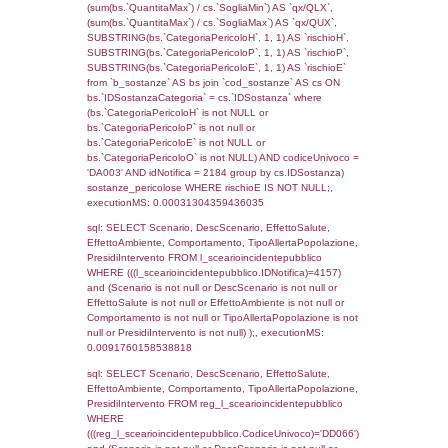
cod_territori_tipologia.DescTipologiaTerritorio,
rofi.DescAltro FROM f_territori_limitrofi INN
cod_territori_tipologia ON
(f_territori_limitrofi.IDTipologiaTerritorio =
cod_territori_tipologia.IDTipologiaTerritorio)
(f_territori_limitrofi.IDTipoTerritorio =
cod_territori_tipologia.IDTerritorioTP) WHER
(((f_territori_limitrofi.IDNotifica)=4157) AND
((f_territori_limitrofi.IDTipoTerritorio)=7)), ex
0.068127870559692
sql: SELECT reg_f_territori_limitrofi.Distanza
reg_f_territori_limitrofi.Direzione,
reg_f_territori_limitrofi.Denominazione,
cod_territori_tipologia.DescTipologiaTerritorio
_limitrofi.DescAltro FROM reg_f_territori_limi
JOIN cod_territori_tipologia ON
(reg_f_territori_limitrofi.IDTipologiaTerritorio =
cod_territori_tipologia.IDTipologiaTerritorio)