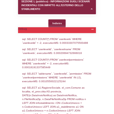
SEZIONE D (pubblico) - INFORMAZIONI G
AUTORIZZAZIONI/CERTIFICAZIONI E STAT
CONTROLLO A CUI è SOGGETTO LO STA
SEZIONE F (pubblico) - DESCRIZIONE
DELL'AMBIENTE/TERRITORIO CIRCOSTAN
STABILIMENTO
SEZIONE H (pubblico) - DESCRIZIONE SI
STABILIMENTO E RIEPILOGO SOSTANZE
DI CUI ALL'ALLEGATO 1 DEL DECRETO D
DELLA DIRETTIVA 2012/18/UE