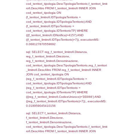
cod_territori_tipologia.DescTipologiaTerrito
f_territori_limitrofi INNER JOIN cod_territori
(f_territori_limitrofi.IDTipologiaTerritorio =
cod_territori_tipologia.IDTipologiaTerritorio)
(f_territori_limitrofi.IDTipoTerritorio =
cod_territori_tipologia.IDTerritorioTP) WHER
(((f_territori_limitrofi.IDNotifica)=4157) AND
((f_territori_limitrofi.IDTipoTerritorio)=2)), ex
0.068100929260254
sql: SELECT reg_f_territori_limitrofi.Distanza
reg_f_territori_limitrofi.Direzione,
reg_f_territori_limitrofi.Denominazione,
cod_territori_tipologia.DescTipologiaTerritori
reg_f_territori_limitrofi.DescAltro FROM
reg_f_territori_limitrofi INNER JOIN cod_territ
ON (reg_f_territori_limitrofi.IDTipologiaTerrito
cod_territori_tipologia.IDTipologiaTerritorio)
(reg_f_territori_limitrofi.IDTipoTerritorio =