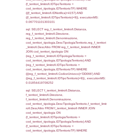
reg_f_territori_limitrofi.Direzione,
reg_f_territori_limitrofi.Denominazione,
cod_territori_tipologia.DescTipologiaTerritori
reg_f_territori_limitrofi.DescAltro FROM
reg_f_territori_limitrofi INNER JOIN cod_territ
ON (reg_f_territori_limitrofi.IDTipologiaTerrito
cod_territori_tipologia.IDTipologiaTerritorio)
(reg_f_territori_limitrofi.IDTipoTerritorio =
cod_territori_tipologia.IDTerritorioTP) WHER
(((reg_f_territori_limitrofi.CodiceUnivoco)='
((reg_f_territori_limitrofi.IDTipoTerritorio)=3)
0.0193932056427
sql: SELECT f_territori_limitrofi.Distanza,
f_territori_limitrofi.Direzione,
f_territori_limitrofi.Denominazione,
cod_territori_tipologia.DescTipologiaTerritorio,
rofi.DescAltro FROM f_territori_limitrofi INN
cod_territori_tipologia ON
(f_territori_limitrofi.IDTipologiaTerritorio =