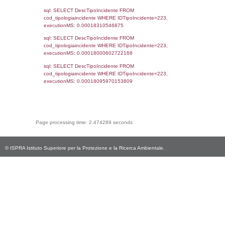
(f_territori_limitrofi.IDTipologiaTerritorio =
cod_territori_tipologia.IDTipologiaTerritorio)
(f_territori_limitrofi.IDTipoTerritorio =
cod_territori_tipologia.IDTerritorioTP) WHER
(((f_territori_limitrofi.IDNotifica)=4157) AND
((f_territori_limitrofi.IDTipoTerritorio)=9)), ex
0.067701101303101
sql: SELECT reg_f_territori_limitrofi.Distanza
reg_f_territori_limitrofi.Direzione,
reg_f_territori_limitrofi.Denominazione,
cod_territori_tipologia.DescTipologiaTerritorio
_limitrofi.DescAltro FROM reg_f_territori_limi
JOIN cod_territori_tipologia ON
(reg_f_territori_limitrofi.IDTipologiaTerritorio =
cod_territori_tipologia.IDTipologiaTerritorio)
(reg_f_territori_limitrofi.IDTipoTerritorio =
cod_territori_tipologia.IDTerritorioTP) WHER
(((reg_f_territori_limitrofi.CodiceUnivoco)='
((reg_f_territori_limitrofi.IDTipoTerritorio)=9)