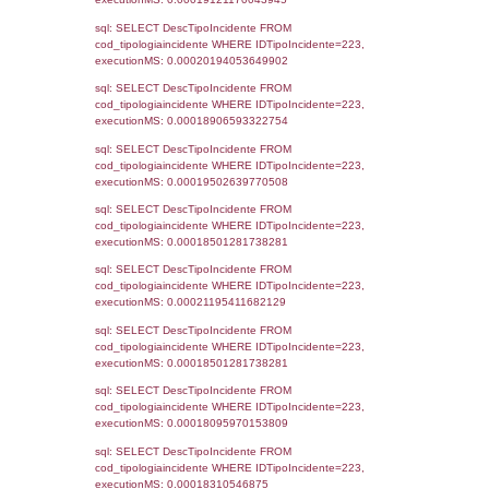
sql: SELECT reg_f_territori_limitrofi.Distanza
reg_f_territori_limitrofi.Direzione,
reg_f_territori_limitrofi.Denominazione,
cod_territori_tipologia.DescTipologiaTerritorio
_limitrofi.DescAltro FROM reg_f_territori_limi
JOIN cod_territori_tipologia ON
(reg_f_territori_limitrofi.IDTipologiaTerritorio =
cod_territori_tipologia.IDTipologiaTerritorio)
(reg_f_territori_limitrofi.IDTipoTerritorio =
cod_territori_tipologia.IDTerritorioTP) WHER
(((reg_f_territori_limitrofi.CodiceUnivoco)='
((reg_f_territori_limitrofi.IDTipoTerritorio)=8)
0.018571138381958
sql: SELECT f_territori_limitrofi.Distanza,
f_territori_limitrofi.Direzione,
f_territori_limitrofi.Denominazione,
cod_territori_tipologia.DescTipologiaTerritorio,
rofi.DescAltro FROM f_territori_limitrofi INN
cod_territori_tipologia ON