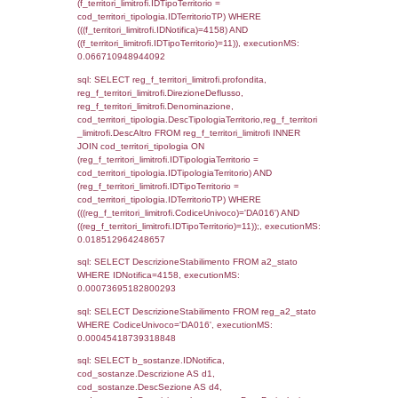
(reg_f_territori_limitrofi.IDTipologiaTerritorio =
cod_territori_tipologia.IDTipologiaTerritorio)
(reg_f_territori_limitrofi.IDTipoTerritorio =
cod_territori_tipologia.IDTerritorioTP) WHER
(((reg_f_territori_limitrofi.CodiceUnivoco)='
((reg_f_territori_limitrofi.IDTipoTerritorio)=5)
0.0450599193573
sql: SELECT f_territori_limitrofi.Distanza,
f_territori_limitrofi.Direzione,
f_territori_limitrofi.Denominazione,
cod_territori_tipologia.DescTipologiaTerritorio,
rofi.DescAltro FROM f_territori_limitrofi INN
cod_territori_tipologia ON
(f_territori_limitrofi.IDTipologiaTerritorio =
cod_territori_tipologia.IDTipologiaTerritorio)
(f_territori_limitrofi.IDTipoTerritorio =
cod_territori_tipologia.IDTerritorioTP) WHER
(((f_territori_limitrofi.IDNotifica)=4158) AND
((f_territori_limitrofi.IDTipoTerritorio)=6)), ex