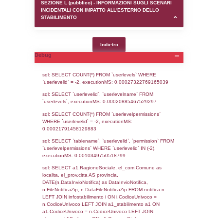
SEZIONE D (pubblico) - INFORMAZIONI G
AUTORIZZAZIONI/CERTIFICAZIONI E STAT
CONTROLLO A CUI è SOGGETTO LO STA
SEZIONE F (pubblico) - DESCRIZIONE
DELL'AMBIENTE/TERRITORIO CIRCOSTAN
STABILIMENTO
SEZIONE H (pubblico) - DESCRIZIONE SI
STABILIMENTO E RIEPILOGO SOSTANZE
DI CUI ALL'ALLEGATO 1 DEL DECRETO D
DELLA DIRETTIVA 2012/18/UE