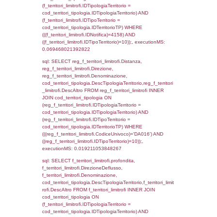
sql: SELECT f_territori_limitrofi.Distanza,
f_territori_limitrofi.Direzione,
f_territori_limitrofi.Denominazione,
cod_territori_tipologia.DescTipologiaTerritori
f_territori_limitrofi.DescAltro FROM f_territori
JOIN cod_territori_tipologia ON
(f_territori_limitrofi.IDTipologiaTerritorio =
cod_territori_tipologia.IDTipologiaTerritorio)
(f_territori_limitrofi.IDTipoTerritorio =
cod_territori_tipologia.IDTerritorioTP) WHER
(((f_territori_limitrofi.IDNotifica)=4158) AND
((f_territori_limitrofi.IDTipoTerritorio)=5)), ex
0.071410894393921
sql: SELECT reg_f_territori_limitrofi.Distanza
reg_f_territori_limitrofi.Direzione,
reg_f_territori_limitrofi.Denominazione,
cod_territori_tipologia.DescTipologiaTerritorio
_limitrofi.DescAltro FROM reg_f_territori_limi
JOIN cod_territori_tipologia ON