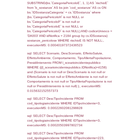
reg_f_territori_limitrofi.Denominazione,
cod_territori_tipologia.DescTipologiaTerritorio
_limitrofi.DescAltro FROM reg_f_territori_limi
JOIN cod_territori_tipologia ON
(reg_f_territori_limitrofi.IDTipologiaTerritorio =
cod_territori_tipologia.IDTipologiaTerritorio)
(reg_f_territori_limitrofi.IDTipoTerritorio =
cod_territori_tipologia.IDTerritorioTP) WHER
(((reg_f_territori_limitrofi.CodiceUnivoco)='
((reg_f_territori_limitrofi.IDTipoTerritorio)=9)
0.018705129623413
sql: SELECT f_territori_limitrofi.Distanza,
f_territori_limitrofi.Direzione,
f_territori_limitrofi.Denominazione,
cod_territori_tipologia.DescTipologiaTerritorio,
rofi.DescAltro FROM f_territori_limitrofi INN
cod_territori_tipologia ON
(f_territori_limitrofi.IDTipologiaTerritorio =