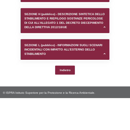
SEZIONE D (pubblico) - INFORMAZIONI G
AUTORIZZAZIONI/CERTIFICAZIONI E STAT
CONTROLLO A CUI è SOGGETTO LO STA
SEZIONE F (pubblico) - DESCRIZIONE
DELL'AMBIENTE/TERRITORIO CIRCOSTAN
STABILIMENTO
SEZIONE H (pubblico) - DESCRIZIONE SI
STABILIMENTO E RIEPILOGO SOSTANZE
DI CUI ALL'ALLEGATO 1 DEL DECRETO D
DELLA DIRETTIVA 2012/18/UE