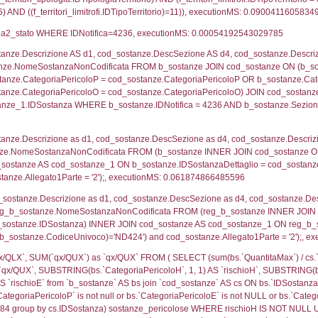
ritori_limitrofi.Distanza, f_territori_limitrofi.Direzione
pologia.DescTipologiaTerritorio,f_territori_limitrofi.De
trofi.IDTipologiaTerritorio = cod_territori_tipologia.IDTip
tori_limitrofi.IDNotifica)=4236) AND ((f_territori_lim
ritori_limitrofi.Distanza, f_territori_limitrofi.Direzion
rofi.DescAltro FROM f_territori_limitrofi INNER JOIN cod_
ologia.IDTipologiaTerritorio) AND (f_territori_limitrofi.
i_limitrofi.IDTipoTerritorio)=5)), executionMS: 0.073
ritori_limitrofi.Distanza, f_territori_limitrofi.Direzione
pologia.DescTipologiaTerritorio,f_territori_limitrofi.De
trofi.IDTipologiaTerritorio = cod_territori_tipologia.IDTip
tori_limitrofi.IDNotifica)=4236) AND ((f_territori_lim
ritori_limitrofi.Distanza, f_territori_limitrofi.Direzione
pologia.DescTipologiaTerritorio,f_territori_limitrofi.De