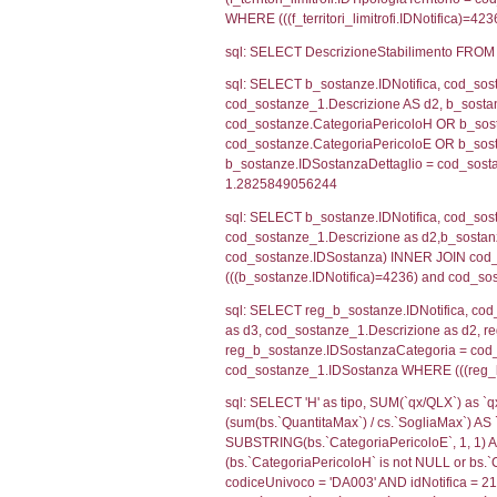
sql: SELECT f_ter
cod_territori_ti
(f_territori_limi
WHERE (((f_terri
sql: SELECT f_ter
f_territori_limit
cod_territori_tip
AND ((f_territor
sql: SELECT f_ter
cod_territori_ti
(f_territori_limi
WHERE (((f_terri
sql: SELECT f_ter
cod_territori_ti