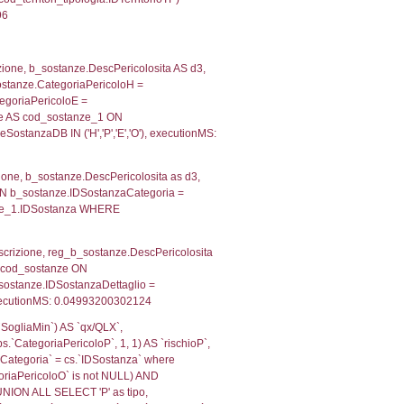
, f_territori_limitrofi.Denominazione,
scAltro FROM f_territori_limitrofi INNER JOIN cod_territ
ologiaTerritorio) AND (f_territori_limitrofi.IDTipoTerrito
itrofi.IDTipoTerritorio)=4)), executionMS: 0.0748629570
e, f_territori_limitrofi.Denominazione, cod_territori_tipo
territori_tipologia ON (f_territori_limitrofi.IDTipologiaT
IDTipoTerritorio = cod_territori_tipologia.IDTerritorioTP
732137680054
, f_territori_limitrofi.Denominazione,
scAltro FROM f_territori_limitrofi INNER JOIN cod_territ
ologiaTerritorio) AND (f_territori_limitrofi.IDTipoTerrito
itrofi.IDTipoTerritorio)=6)), executionMS: 0.0736021995
, f_territori_limitrofi.Denominazione,
scAltro FROM f_territori_limitrofi INNER JOIN cod_territ