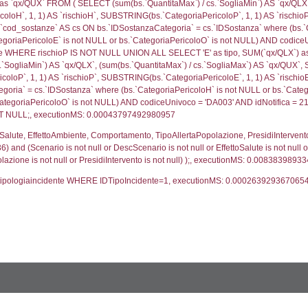
trofi.IDTipologiaTerritorio = cod_territori_tipologia.IDTip
tori_limitrofi.IDNotifica)=4236) AND ((f_territori_lim
_territori_limitrofi.Distanza, reg_f_territori_limitrofi
pologia.DescTipologiaTerritorio,reg_f_territori_limitro
limitrofi.IDTipologiaTerritorio = cod_territori_tipologia.
pologia.IDTerritorioTP) WHERE (((reg_f_territori_limitr
62964
ritori_limitrofi.Distanza, f_territori_limitrofi.Direzione
pologia.DescTipologiaTerritorio,f_territori_limitrofi.De
trofi.IDTipologiaTerritorio = cod_territori_tipologia.IDTip
tori_limitrofi.IDNotifica)=4236) AND ((f_territori_lim
_territori_limitrofi.Distanza, reg_f_territori_limitrofi
pologia.DescTipologiaTerritorio,reg_f_territori_limitro
limitrofi.IDTipologiaTerritorio = cod_territori_tipologia.