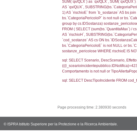
(f_territori_limi
WHERE (((f_terri
sql: SELECT reg_f
cod_territori_ti
(reg_f_territori_
cod_territori_ti
0.0202891826
sql: SELECT f_ter
cod_territori_ti
(f_territori_limi
WHERE (((f_terri
sql: SELECT reg_f
cod_territori_ti
(reg_f_territori_