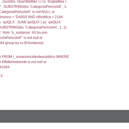
ologiaTerritorio) AND (f_territori_limitrofi.IDTipoTerrito
itrofi.IDTipoTerritorio)=7)), executionMS: 0.0740611553
.Direzione, reg_f_territori_limitrofi.Denominazione,
fi.DescAltro FROM reg_f_territori_limitrofi INNER JOIN c
IDTipologiaTerritorio) AND (reg_f_territori_limitrofi.IDTi
ofi.CodiceUnivoco)='ND424') AND ((reg_f_territori_limit
, f_territori_limitrofi.Denominazione,
scAltro FROM f_territori_limitrofi INNER JOIN cod_territ
ologiaTerritorio) AND (f_territori_limitrofi.IDTipoTerrito
itrofi.IDTipoTerritorio)=8)), executionMS: 0.0718240737
.Direzione, reg_f_territori_limitrofi.Denominazione,
fi.DescAltro FROM reg_f_territori_limitrofi INNER JOIN c
IDTipologiaTerritorio) AND (reg_f_territori_limitrofi.IDTi