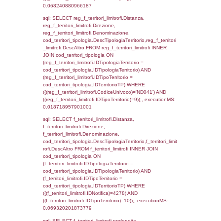
(f_territori_limitrofi.IDTipologiaTerritorio =
cod_territori_tipologia.IDTipologiaTerritorio)
(f_territori_limitrofi.IDTipoTerritorio =
cod_territori_tipologia.IDTerritorioTP) WHER
(((f_territori_limitrofi.IDNotifica)=4278) AND
((f_territori_limitrofi.IDTipoTerritorio)=4)), ex
0.071131944656372
sql: SELECT f_territori_limitrofi.Distanza,
f_territori_limitrofi.Direzione,
f_territori_limitrofi.Denominazione,
cod_territori_tipologia.DescTipologiaTerritori
f_territori_limitrofi.DescAltro FROM f_territori
JOIN cod_territori_tipologia ON
(f_territori_limitrofi.IDTipologiaTerritorio =
cod_territori_tipologia.IDTipologiaTerritorio)
(f_territori_limitrofi.IDTipoTerritorio =
cod_territori_tipologia.IDTerritorioTP) WHER
(((f_territori_limitrofi.IDNotifica)=4278) AND
((f_territori_limitrofi.IDTipoTerritorio)=5)), ex