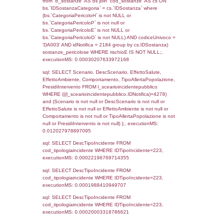
f_territori_limitrofi.Denominazione,
cod_territori_tipologia.DescTipologiaTerritorio,
rofi.DescAltro FROM f_territori_limitrofi INN
cod_territori_tipologia ON
(f_territori_limitrofi.IDTipologiaTerritorio =
cod_territori_tipologia.IDTipologiaTerritorio)
(f_territori_limitrofi.IDTipoTerritorio =
cod_territori_tipologia.IDTerritorioTP) WHER
(((f_territori_limitrofi.IDNotifica)=4278) AND
((f_territori_limitrofi.IDTipoTerritorio)=8)), ex
0.068095922470093
sql: SELECT reg_f_territori_limitrofi.Distanza
reg_f_territori_limitrofi.Direzione,
reg_f_territori_limitrofi.Denominazione,
cod_territori_tipologia.DescTipologiaTerritorio
_limitrofi.DescAltro FROM reg_f_territori_limi
JOIN cod_territori_tipologia ON
(reg_f_territori_limitrofi.IDTipologiaTerritorio =
cod_territori_tipologia.IDTipologiaTerritorio)