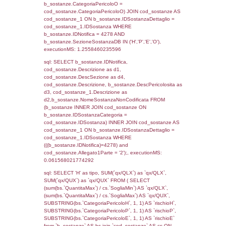
rofi.DescAltro FROM f_territori_limitrofi INN
cod_territori_tipologia ON
(f_territori_limitrofi.IDTipologiaTerritorio =
cod_territori_tipologia.IDTipologiaTerritorio)
(f_territori_limitrofi.IDTipoTerritorio =
cod_territori_tipologia.IDTerritorioTP) WHER
(((f_territori_limitrofi.IDNotifica)=4278) AND
((f_territori_limitrofi.IDTipoTerritorio)=6)), ex
0.069978952407837
sql: SELECT f_territori_limitrofi.Distanza,
f_territori_limitrofi.Direzione,
f_territori_limitrofi.Denominazione,
cod_territori_tipologia.DescTipologiaTerritorio,
rofi.DescAltro FROM f_territori_limitrofi INN
cod_territori_tipologia ON
(f_territori_limitrofi.IDTipologiaTerritorio =
cod_territori_tipologia.IDTipologiaTerritorio)
(f_territori_limitrofi.IDTipoTerritorio =
cod_territori_tipologia.IDTerritorioTP) WHER