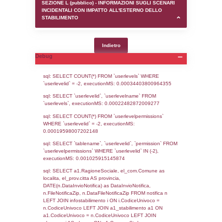
SEZIONE D (pubblico) - INFORMAZIONI G
AUTORIZZAZIONI/CERTIFICAZIONI E STAT
CONTROLLO A CUI è SOGGETTO LO STA
SEZIONE F (pubblico) - DESCRIZIONE
DELL'AMBIENTE/TERRITORIO CIRCOSTAN
STABILIMENTO
SEZIONE H (pubblico) - DESCRIZIONE SI
STABILIMENTO E RIEPILOGO SOSTANZE
DI CUI ALL'ALLEGATO 1 DEL DECRETO D
DELLA DIRETTIVA 2012/18/UE