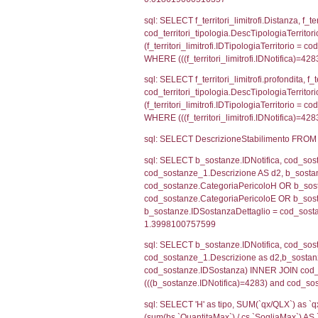
cod_territori_tip
AND ((f_territor
sql: SELECT f_ter
cod_territori_ti
(f_territori_limi
WHERE (((f_terri
sql: SELECT f_ter
f_territori_limit
cod_territori_tip
AND ((f_territor
sql: SELECT reg_f
cod_territori_ti
(reg_f_territori_
cod_territori_ti