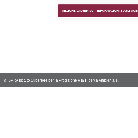
SEZIONE F (pubb
SEZIONE H (pubb
2012/18/UE
SEZIONE L (pubb