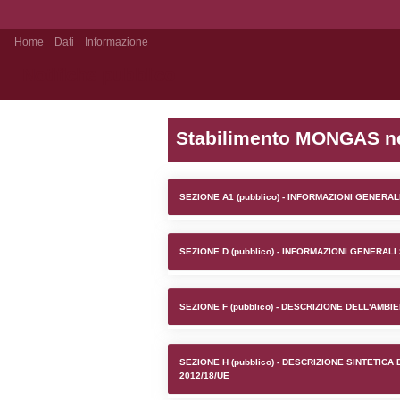
Home
Dati
Informazione
Notifiche pubblico
Stabilim
SEZIONE A1 (pubb
SEZIONE D (pubb