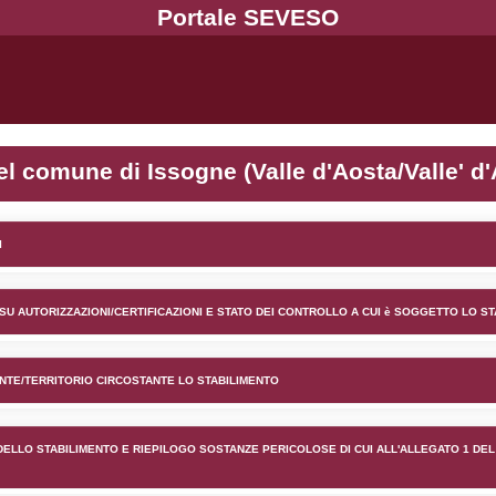
ento MONGAS nel comune di Is
lico) - INFORMAZIONI GENERALI
lico) - INFORMAZIONI GENERALI SU AUTORIZZAZIONI/CER