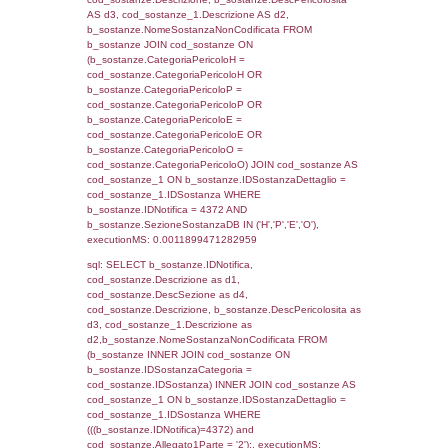
JOIN cod_territori_tipologia ON
(reg_f_territori_limitrofi.IDTipologiaTerritorio =
cod_territori_tipologia.IDTipologiaTerritorio)
(reg_f_territori_limitrofi.IDTipoTerritorio =
cod_territori_tipologia.IDTerritorioTP) WHER
(((reg_f_territori_limitrofi.CodiceUnivoco)='
((reg_f_territori_limitrofi.IDTipoTerritorio)=5)
0.00022602081298828
sql: SELECT f_territori_limitrofi.Distanza,
f_territori_limitrofi.Direzione,
f_territori_limitrofi.Denominazione,
cod_territori_tipologia.DescTipologiaTerritorio,
rofi.DescAltro FROM f_territori_limitrofi INN
cod_territori_tipologia ON
(f_territori_limitrofi.IDTipologiaTerritorio =
cod_territori_tipologia.IDTipologiaTerritorio)
(f_territori_limitrofi.IDTipoTerritorio =
cod_territori_tipologia.IDTerritorioTP) WHER
(((f_territori_limitrofi.IDNotifica)=4372) AND