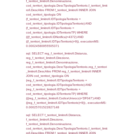
cod_territori_tipologia.IDTipologiaTerritorio)
(f_territori_limitrofi.IDTipoTerritorio =
cod_territori_tipologia.IDTerritorioTP) WHER
(((f_territori_limitrofi.IDNotifica)=4372) AND
((f_territori_limitrofi.IDTipoTerritorio)=3)), ex
0.00024604797363281
sql: SELECT f_territori_limitrofi.Distanza,
f_territori_limitrofi.Direzione,
f_territori_limitrofi.Denominazione,
cod_territori_tipologia.DescTipologiaTerritorio,
rofi.DescAltro FROM f_territori_limitrofi INN
cod_territori_tipologia ON
(f_territori_limitrofi.IDTipologiaTerritorio =
cod_territori_tipologia.IDTipologiaTerritorio)
(f_territori_limitrofi.IDTipoTerritorio =
cod_territori_tipologia.IDTerritorioTP) WHER
(((f_territori_limitrofi.IDNotifica)=4372) AND
((f_territori_limitrofi.IDTipoTerritorio)=4)), ex
0.00024008750915527