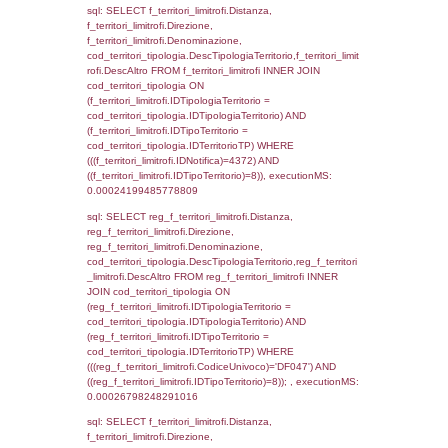
f_territori_limitrofi.Denominazione,
f_territori_limitrofi.DescAltro,
cod_territori_tipologia.DescTipologiaTerrito
f_territori_limitrofi INNER JOIN cod_territori
(f_territori_limitrofi.IDTipologiaTerritorio =
cod_territori_tipologia.IDTipologiaTerritorio)
(f_territori_limitrofi.IDTipoTerritorio =
cod_territori_tipologia.IDTerritorioTP) WHER
(((f_territori_limitrofi.IDNotifica)=4372) AND
((f_territori_limitrofi.IDTipoTerritorio)=2)), ex
0.00023508071899414
sql: SELECT f_territori_limitrofi.Distanza,
f_territori_limitrofi.Direzione,
f_territori_limitrofi.Denominazione,
cod_territori_tipologia.DescTipologiaTerritori
f_territori_limitrofi.DescAltro FROM f_territori
JOIN cod_territori_tipologia ON
(f_territori_limitrofi.IDTipologiaTerritorio =