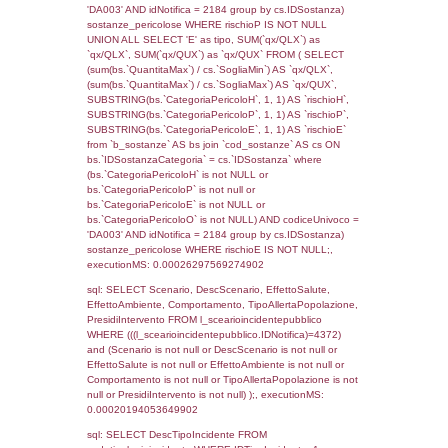
cod_territori_tipologia.DescTipologiaTerritorio,
rofi.DescAltro FROM f_territori_limitrofi INN
cod_territori_tipologia ON
(f_territori_limitrofi.IDTipologiaTerritorio =
cod_territori_tipologia.IDTipologiaTerritorio)
(f_territori_limitrofi.IDTipoTerritorio =
cod_territori_tipologia.IDTerritorioTP) WHER
(((f_territori_limitrofi.IDNotifica)=4372) AND
((f_territori_limitrofi.IDTipoTerritorio)=8)), ex
0.00024199485778809
sql: SELECT reg_f_territori_limitrofi.Distanza
reg_f_territori_limitrofi.Direzione,
reg_f_territori_limitrofi.Denominazione,
cod_territori_tipologia.DescTipologiaTerritorio
_limitrofi.DescAltro FROM reg_f_territori_limi
JOIN cod_territori_tipologia ON
(reg_f_territori_limitrofi.IDTipologiaTerritorio =
cod_territori_tipologia.IDTipologiaTerritorio)