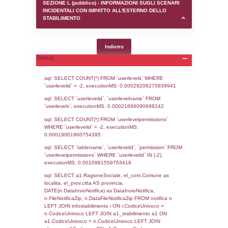
SEZIONE D (pubblico) - INFORMAZIONI G
AUTORIZZAZIONI/CERTIFICAZIONI E STAT
CONTROLLO A CUI è SOGGETTO LO STA
SEZIONE F (pubblico) - DESCRIZIONE
DELL'AMBIENTE/TERRITORIO CIRCOSTAN
STABILIMENTO
SEZIONE H (pubblico) - DESCRIZIONE SI
STABILIMENTO E RIEPILOGO SOSTANZE
DI CUI ALL'ALLEGATO 1 DEL DECRETO D
DELLA DIRETTIVA 2012/18/UE