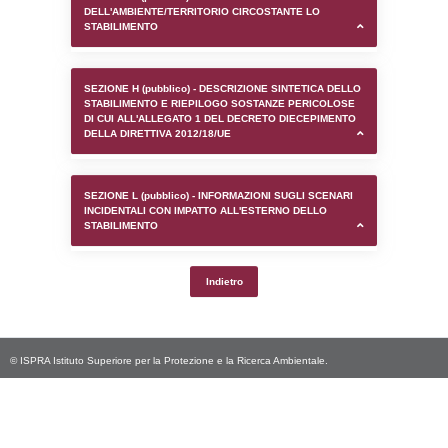
SEZIONE D (pubblico) - INFORMAZIONI G
AUTORIZZAZIONI/CERTIFICAZIONI E STAT
CONTROLLO A CUI è SOGGETTO LO STA
SEZIONE F (pubblico) - DESCRIZIONE
DELL'AMBIENTE/TERRITORIO CIRCOSTAN
STABILIMENTO
SEZIONE H (pubblico) - DESCRIZIONE SI
STABILIMENTO E RIEPILOGO SOSTANZE
DI CUI ALL'ALLEGATO 1 DEL DECRETO D
DELLA DIRETTIVA 2012/18/UE