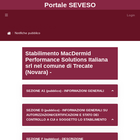
Portale SEVE
Notifiche pubblico
Notifiche pubblico
Stabilimento MacDermid
Performance Solutions I
srl nel comune di Trecat
(Novara) -
SEZIONE A1 (pubblico) - INFORMAZIONI 