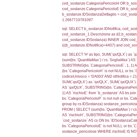
sql: SELECT f_ter
cod_territori_ti
(f_territori_limi
WHERE (((f_terri
sql: SELECT f_ter
f_territori_limit
cod_territori_tip
AND ((f_territor
sql: SELECT f_ter
cod_territori_ti
(f_territori_limi
WHERE (((f_terri
sql: SELECT f_ter
cod_territori_ti