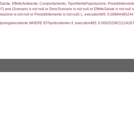
trofi.IDTipologiaTerritorio = cod_territori_tipologia.IDTip
tori_limitrofi.IDNotifica)=4407) AND ((f_territori_lim
ritori_limitrofi.Distanza, f_territori_limitrofi.Direzione
pologia.DescTipologiaTerritorio,f_territori_limitrofi.De
trofi.IDTipologiaTerritorio = cod_territori_tipologia.IDTip
tori_limitrofi.IDNotifica)=4407) AND ((f_territori_lim
_territori_limitrofi.Distanza, reg_f_territori_limitrofi
pologia.DescTipologiaTerritorio,reg_f_territori_limitro
limitrofi.IDTipologiaTerritorio = cod_territori_tipologia.
pologia.IDTerritorioTP) WHERE (((reg_f_territori_limitr
34229
ritori_limitrofi.Distanza, f_territori_limitrofi.Direzione
pologia.DescTipologiaTerritorio,f_territori_limitrofi.De
trofi.IDTipologiaTerritorio = cod_territori_tipologia.IDTip