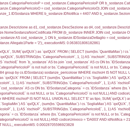
ritori_limitrofi.Distanza, f_territori_limitrofi.Direzione
pologia.DescTipologiaTerritorio,f_territori_limitrofi.De
trofi.IDTipologiaTerritorio = cod_territori_tipologia.IDTip
tori_limitrofi.IDNotifica)=4407) AND ((f_territori_lim
ritori_limitrofi.Distanza, f_territori_limitrofi.Direzion
rofi.DescAltro FROM f_territori_limitrofi INNER JOIN cod_
ologia.IDTipologiaTerritorio) AND (f_territori_limitrofi.
i_limitrofi.IDTipoTerritorio)=5)), executionMS: 0.070
ritori_limitrofi.Distanza, f_territori_limitrofi.Direzione
pologia.DescTipologiaTerritorio,f_territori_limitrofi.De
trofi.IDTipologiaTerritorio = cod_territori_tipologia.IDTip
tori_limitrofi.IDNotifica)=4407) AND ((f_territori_lim
ritori_limitrofi.Distanza, f_territori_limitrofi.Direzione
pologia.DescTipologiaTerritorio,f_territori_limitrofi.De