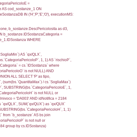
, f_territori_limitrofi.Denominazione,
scAltro FROM f_territori_limitrofi INNER JOIN cod_territ
ologiaTerritorio) AND (f_territori_limitrofi.IDTipoTerrito
itrofi.IDTipoTerritorio)=4)), executionMS: 0.0711009502
e, f_territori_limitrofi.Denominazione, cod_territori_tipo
territori_tipologia ON (f_territori_limitrofi.IDTipologiaT
IDTipoTerritorio = cod_territori_tipologia.IDTerritorioTP
482969284058
, f_territori_limitrofi.Denominazione,
scAltro FROM f_territori_limitrofi INNER JOIN cod_territ
ologiaTerritorio) AND (f_territori_limitrofi.IDTipoTerrito
itrofi.IDTipoTerritorio)=6)), executionMS: 0.0701770782
, f_territori_limitrofi.Denominazione,
scAltro FROM f_territori_limitrofi INNER JOIN cod_territ