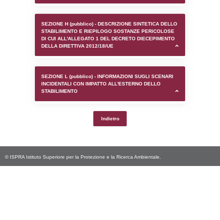
SEZIONE D (pubblico) - INFORMAZIONI G
AUTORIZZAZIONI/CERTIFICAZIONI E STAT
CONTROLLO A CUI è SOGGETTO LO STA
SEZIONE F (pubblico) - DESCRIZIONE
DELL'AMBIENTE/TERRITORIO CIRCOSTAN
STABILIMENTO
SEZIONE H (pubblico) - DESCRIZIONE SI
STABILIMENTO E RIEPILOGO SOSTANZE
DI CUI ALL'ALLEGATO 1 DEL DECRETO D
DELLA DIRETTIVA 2012/18/UE