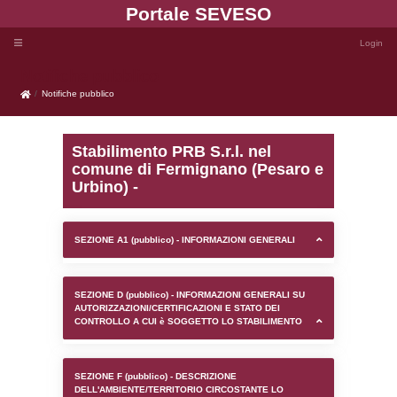
Portale SEVE
Notifiche pubblico
Notifiche pubblico
Stabilimento PRB S.r.l. n
comune di Fermignano (
Urbino) -
SEZIONE A1 (pubblico) - INFORMAZIONI 