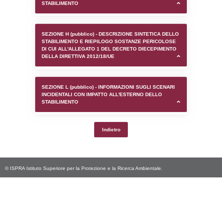
SEZIONE D (pubblico) - INFORMAZIONI G
AUTORIZZAZIONI/CERTIFICAZIONI E STAT
CONTROLLO A CUI è SOGGETTO LO STA
SEZIONE F (pubblico) - DESCRIZIONE
DELL'AMBIENTE/TERRITORIO CIRCOSTAN
STABILIMENTO
SEZIONE H (pubblico) - DESCRIZIONE SI
STABILIMENTO E RIEPILOGO SOSTANZE
DI CUI ALL'ALLEGATO 1 DEL DECRETO D
DELLA DIRETTIVA 2012/18/UE