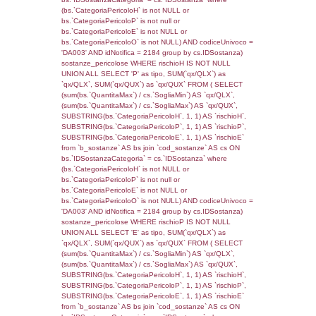
JOIN cod_territori_tipologia ON
(reg_f_territori_limitrofi.IDTipologiaTerritorio =
cod_territori_tipologia.IDTipologiaTerritorio)
(reg_f_territori_limitrofi.IDTipoTerritorio =
cod_territori_tipologia.IDTerritorioTP) WHER
(((reg_f_territori_limitrofi.CodiceUnivoco)='N
((reg_f_territori_limitrofi.IDTipoTerritorio)=8)
0.018603086471558
sql: SELECT f_territori_limitrofi.Distanza,
f_territori_limitrofi.Direzione,
f_territori_limitrofi.Denominazione,
cod_territori_tipologia.DescTipologiaTerritorio,
rofi.DescAltro FROM f_territori_limitrofi INN
cod_territori_tipologia ON
(f_territori_limitrofi.IDTipologiaTerritorio =
cod_territori_tipologia.IDTipologiaTerritorio)
(f_territori_limitrofi.IDTipoTerritorio =
cod_territori_tipologia.IDTerritorioTP) WHER
(((f_territori_limitrofi.IDNotifica)=4454) AND