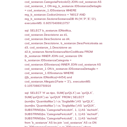
sql: SELECT f_territori_limitrofi.Distanza,
f_territori_limitrofi.Direzione,
f_territori_limitrofi.Denominazione,
cod_territori_tipologia.DescTipologiaTerritorio,
rofi.DescAltro FROM f_territori_limitrofi INN
cod_territori_tipologia ON
(f_territori_limitrofi.IDTipologiaTerritorio =
cod_territori_tipologia.IDTipologiaTerritorio)
(f_territori_limitrofi.IDTipoTerritorio =
cod_territori_tipologia.IDTerritorioTP) WHER
(((f_territori_limitrofi.IDNotifica)=4454) AND
((f_territori_limitrofi.IDTipoTerritorio)=8)), ex
0.068731784820557
sql: SELECT reg_f_territori_limitrofi.Distanza
reg_f_territori_limitrofi.Direzione,
reg_f_territori_limitrofi.Denominazione,
cod_territori_tipologia.DescTipologiaTerritorio
_limitrofi.DescAltro FROM reg_f_territori_limi