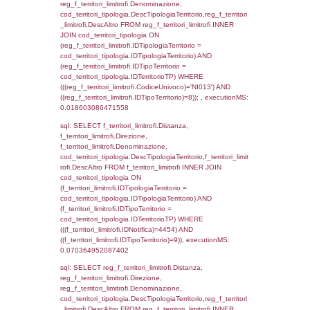
cod_territori_tipologia.DescTipologiaTerrito
f_territori_limitrofi INNER JOIN cod_territori
(f_territori_limitrofi.IDTipologiaTerritorio =
cod_territori_tipologia.IDTipologiaTerritorio)
(f_territori_limitrofi.IDTipoTerritorio =
cod_territori_tipologia.IDTerritorioTP) WHER
(((f_territori_limitrofi.IDNotifica)=4454) AND
((f_territori_limitrofi.IDTipoTerritorio)=2)), ex
0.069221019744873
sql: SELECT f_territori_limitrofi.Distanza,
f_territori_limitrofi.Direzione,
f_territori_limitrofi.Denominazione,
cod_territori_tipologia.DescTipologiaTerritori
f_territori_limitrofi.DescAltro FROM f_territori
JOIN cod_territori_tipologia ON
(f_territori_limitrofi.IDTipologiaTerritorio =
cod_territori_tipologia.IDTipologiaTerritorio)
(f_territori_limitrofi.IDTipoTerritorio =
cod_territori_tipologia.IDTerritorioTP) WHER