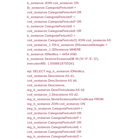
cod_territori_tipologia.IDTipologiaTerritorio)
(f_territori_limitrofi.IDTipoTerritorio =
cod_territori_tipologia.IDTerritorioTP) WHER
(((f_territori_limitrofi.IDNotifica)=4454) AND
((f_territori_limitrofi.IDTipoTerritorio)=6)), ex
0.072244167327881
sql: SELECT f_territori_limitrofi.Distanza,
f_territori_limitrofi.Direzione,
f_territori_limitrofi.Denominazione,
cod_territori_tipologia.DescTipologiaTerritorio,
rofi.DescAltro FROM f_territori_limitrofi INN
cod_territori_tipologia ON
(f_territori_limitrofi.IDTipologiaTerritorio =
cod_territori_tipologia.IDTipologiaTerritorio)
(f_territori_limitrofi.IDTipoTerritorio =
cod_territori_tipologia.IDTerritorioTP) WHER
(((f_territori_limitrofi.IDNotifica)=4454) AND
((f_territori_limitrofi.IDTipoTerritorio)=7)), ex
0.071052074432373