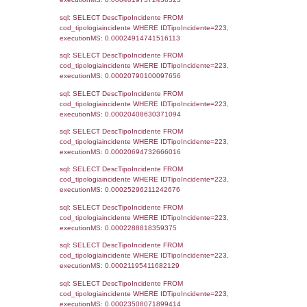
_limitrofi.DescAltro FROM reg_f_territori_limi
JOIN cod_territori_tipologia ON
(reg_f_territori_limitrofi.IDTipologiaTerritorio =
cod_territori_tipologia.IDTipologiaTerritorio)
(reg_f_territori_limitrofi.IDTipoTerritorio =
cod_territori_tipologia.IDTerritorioTP) WHER
(((reg_f_territori_limitrofi.CodiceUnivoco)='
((reg_f_territori_limitrofi.IDTipoTerritorio)=8)
0.018676996231079
sql: SELECT f_territori_limitrofi.Distanza,
f_territori_limitrofi.Direzione,
f_territori_limitrofi.Denominazione,
cod_territori_tipologia.DescTipologiaTerritorio,
rofi.DescAltro FROM f_territori_limitrofi INN
cod_territori_tipologia ON
(f_territori_limitrofi.IDTipologiaTerritorio =
cod_territori_tipologia.IDTipologiaTerritorio)
(f_territori_limitrofi.IDTipoTerritorio =
cod_territori_tipologia.IDTerritorioTP) WHER