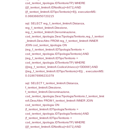
sql: SELECT f_territori_limitrofi.Distanza,
f_territori_limitrofi.Direzione,
f_territori_limitrofi.Denominazione,
cod_territori_tipologia.DescTipologiaTerritori
f_territori_limitrofi.DescAltro FROM f_territori
JOIN cod_territori_tipologia ON
(f_territori_limitrofi.IDTipologiaTerritorio =
cod_territori_tipologia.IDTipologiaTerritorio)
(f_territori_limitrofi.IDTipoTerritorio =
cod_territori_tipologia.IDTerritorioTP) WHER
(((f_territori_limitrofi.IDNotifica)=4471) AND
((f_territori_limitrofi.IDTipoTerritorio)=3)), ex
0.069972991943359
sql: SELECT reg_f_territori_limitrofi.Distanza
reg_f_territori_limitrofi.Direzione,
reg_f_territori_limitrofi.Denominazione,
cod_territori_tipologia.DescTipologiaTerritori
reg_f_territori_limitrofi.DescAltro FROM