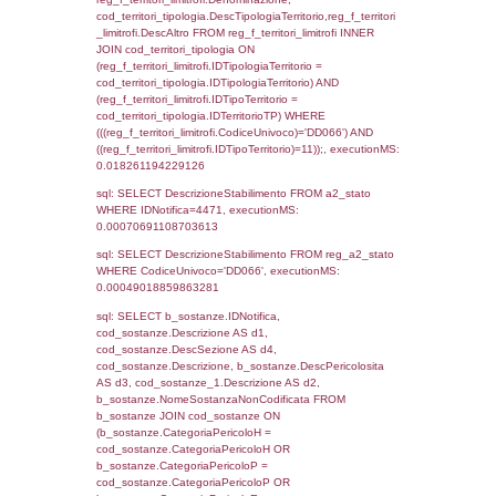
cod_territori_tipologia.DescTipologiaTerritori
f_territori_limitrofi.DescAltro FROM f_territori
JOIN cod_territori_tipologia ON
(f_territori_limitrofi.IDTipologiaTerritorio =
cod_territori_tipologia.IDTipologiaTerritorio)
(f_territori_limitrofi.IDTipoTerritorio =
cod_territori_tipologia.IDTerritorioTP) WHER
(((f_territori_limitrofi.IDNotifica)=4471) AND
((f_territori_limitrofi.IDTipoTerritorio)=5)), ex
0.07083797454834
sql: SELECT reg_f_territori_limitrofi.Distanza
reg_f_territori_limitrofi.Direzione,
reg_f_territori_limitrofi.Denominazione,
cod_territori_tipologia.DescTipologiaTerritorio
_limitrofi.DescAltro FROM reg_f_territori_limi
JOIN cod_territori_tipologia ON
(reg_f_territori_limitrofi.IDTipologiaTerritorio =
cod_territori_tipologia.IDTipologiaTerritorio)
(reg_f_territori_limitrofi.IDTipoTerritorio =