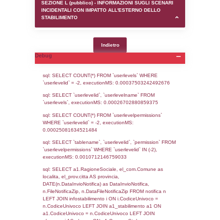
SEZIONE D (pubblico) - INFORMAZIONI G
AUTORIZZAZIONI/CERTIFICAZIONI E STAT
CONTROLLO A CUI è SOGGETTO LO STA
SEZIONE F (pubblico) - DESCRIZIONE
DELL'AMBIENTE/TERRITORIO CIRCOSTAN
STABILIMENTO
SEZIONE H (pubblico) - DESCRIZIONE SI
STABILIMENTO E RIEPILOGO SOSTANZE
DI CUI ALL'ALLEGATO 1 DEL DECRETO D
DELLA DIRETTIVA 2012/18/UE