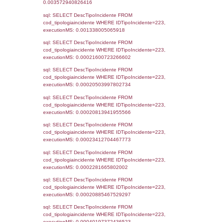
0.018875122070312
sql: SELECT f_territori_limitrofi.Distanza,
f_territori_limitrofi.Direzione,
f_territori_limitrofi.Denominazione,
cod_territori_tipologia.DescTipologiaTerritorio,
rofi.DescAltro FROM f_territori_limitrofi INN
cod_territori_tipologia ON
(f_territori_limitrofi.IDTipologiaTerritorio =
cod_territori_tipologia.IDTipologiaTerritorio)
(f_territori_limitrofi.IDTipoTerritorio =
cod_territori_tipologia.IDTerritorioTP) WHER
(((f_territori_limitrofi.IDNotifica)=4471) AND
((f_territori_limitrofi.IDTipoTerritorio)=8)), ex
0.068366050720215
sql: SELECT reg_f_territori_limitrofi.Distanza
reg_f_territori_limitrofi.Direzione,
reg_f_territori_limitrofi.Denominazione,
cod_territori_tipologia.DescTipologiaTerritorio