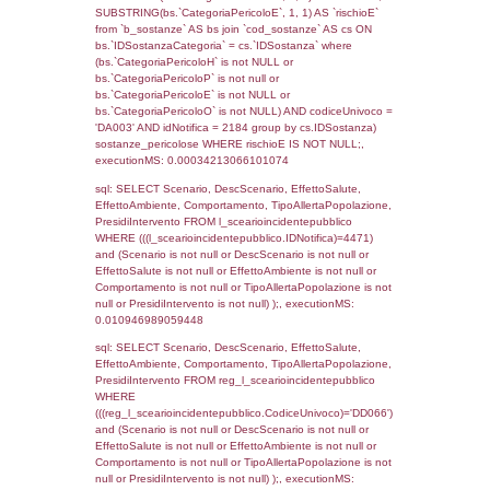
(f_territori_limitrofi.IDTipologiaTerritorio =
cod_territori_tipologia.IDTipologiaTerritorio)
(f_territori_limitrofi.IDTipoTerritorio =
cod_territori_tipologia.IDTerritorioTP) WHER
(((f_territori_limitrofi.IDNotifica)=4471) AND
((f_territori_limitrofi.IDTipoTerritorio)=7)), ex
0.068986177444458
sql: SELECT reg_f_territori_limitrofi.Distanza
reg_f_territori_limitrofi.Direzione,
reg_f_territori_limitrofi.Denominazione,
cod_territori_tipologia.DescTipologiaTerritorio
_limitrofi.DescAltro FROM reg_f_territori_limi
JOIN cod_territori_tipologia ON
(reg_f_territori_limitrofi.IDTipologiaTerritorio =
cod_territori_tipologia.IDTipologiaTerritorio)
(reg_f_territori_limitrofi.IDTipoTerritorio =
cod_territori_tipologia.IDTerritorioTP) WHER
(((reg_f_territori_limitrofi.CodiceUnivoco)='
((reg_f_territori_limitrofi.IDTipoTerritorio)=7)