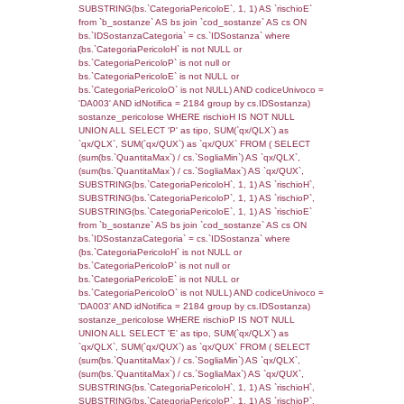
reg_f_territori_limitrofi.Direzione,
reg_f_territori_limitrofi.Denominazione,
cod_territori_tipologia.DescTipologiaTerritorio
_limitrofi.DescAltro FROM reg_f_territori_limi
JOIN cod_territori_tipologia ON
(reg_f_territori_limitrofi.IDTipologiaTerritorio =
cod_territori_tipologia.IDTipologiaTerritorio)
(reg_f_territori_limitrofi.IDTipoTerritorio =
cod_territori_tipologia.IDTerritorioTP) WHER
(((reg_f_territori_limitrofi.CodiceUnivoco)='
((reg_f_territori_limitrofi.IDTipoTerritorio)=6)
0.019268989562988
sql: SELECT f_territori_limitrofi.Distanza,
f_territori_limitrofi.Direzione,
f_territori_limitrofi.Denominazione,
cod_territori_tipologia.DescTipologiaTerritorio,
rofi.DescAltro FROM f_territori_limitrofi INN
cod_territori_tipologia ON