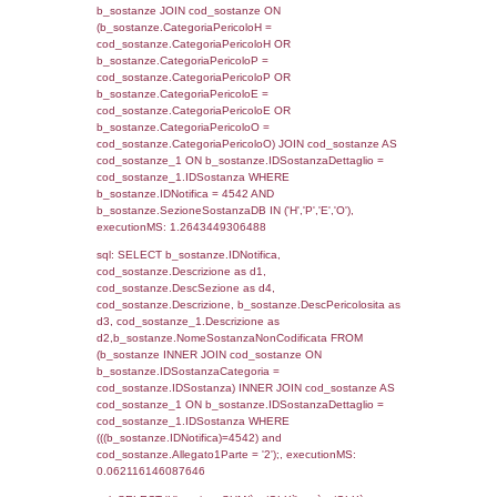
cod_territori_tipologia.IDTipologiaTerritorio)
(f_territori_limitrofi.IDTipoTerritorio =
cod_territori_tipologia.IDTerritorioTP) WHER
(((f_territori_limitrofi.IDNotifica)=4542) AND
((f_territori_limitrofi.IDTipoTerritorio)=6)), ex
0.070250988006592
sql: SELECT f_territori_limitrofi.Distanza,
f_territori_limitrofi.Direzione,
f_territori_limitrofi.Denominazione,
cod_territori_tipologia.DescTipologiaTerritorio,
rofi.DescAltro FROM f_territori_limitrofi INN
cod_territori_tipologia ON
(f_territori_limitrofi.IDTipologiaTerritorio =
cod_territori_tipologia.IDTipologiaTerritorio)
(f_territori_limitrofi.IDTipoTerritorio =
cod_territori_tipologia.IDTerritorioTP) WHER
(((f_territori_limitrofi.IDNotifica)=4542) AND
((f_territori_limitrofi.IDTipoTerritorio)=7)), ex
0.068166017532349