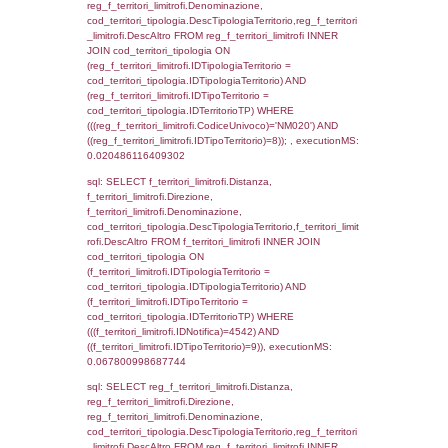
cod_territori_tipologia.DescTipologiaTerrito
f_territori_limitrofi INNER JOIN cod_territori
(f_territori_limitrofi.IDTipologiaTerritorio =
cod_territori_tipologia.IDTipologiaTerritorio)
(f_territori_limitrofi.IDTipoTerritorio =
cod_territori_tipologia.IDTerritorioTP) WHER
(((f_territori_limitrofi.IDNotifica)=4542) AND
((f_territori_limitrofi.IDTipoTerritorio)=2)), ex
0.068488121032715
sql: SELECT f_territori_limitrofi.Distanza,
f_territori_limitrofi.Direzione,
f_territori_limitrofi.Denominazione,
cod_territori_tipologia.DescTipologiaTerritori
f_territori_limitrofi.DescAltro FROM f_territori
JOIN cod_territori_tipologia ON
(f_territori_limitrofi.IDTipologiaTerritorio =
cod_territori_tipologia.IDTipologiaTerritorio)
(f_territori_limitrofi.IDTipoTerritorio =
cod_territori_tipologia.IDTerritorioTP) WHER