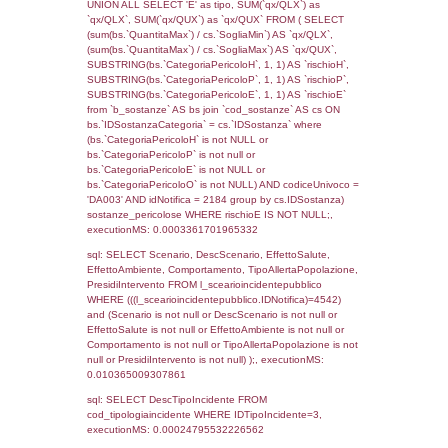
JOIN cod_territori_tipologia ON
(reg_f_territori_limitrofi.IDTipologiaTerritorio =
cod_territori_tipologia.IDTipologiaTerritorio)
(reg_f_territori_limitrofi.IDTipoTerritorio =
cod_territori_tipologia.IDTerritorioTP) WHER
(((reg_f_territori_limitrofi.CodiceUnivoco)='
((reg_f_territori_limitrofi.IDTipoTerritorio)=8)
0.020486116409302
sql: SELECT f_territori_limitrofi.Distanza,
f_territori_limitrofi.Direzione,
f_territori_limitrofi.Denominazione,
cod_territori_tipologia.DescTipologiaTerritorio,
rofi.DescAltro FROM f_territori_limitrofi INN
cod_territori_tipologia ON
(f_territori_limitrofi.IDTipologiaTerritorio =
cod_territori_tipologia.IDTipologiaTerritorio)
(f_territori_limitrofi.IDTipoTerritorio =
cod_territori_tipologia.IDTerritorioTP) WHER
(((f_territori_limitrofi.IDNotifica)=4542) AND