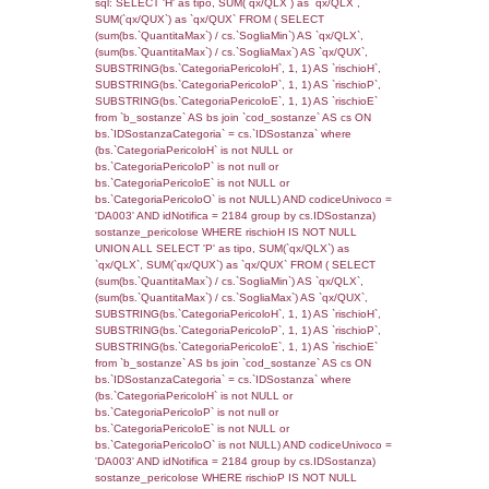
sql: SELECT f_territori_limitrofi.Distanza,
f_territori_limitrofi.Direzione,
f_territori_limitrofi.Denominazione,
cod_territori_tipologia.DescTipologiaTerritorio,
rofi.DescAltro FROM f_territori_limitrofi INN
cod_territori_tipologia ON
(f_territori_limitrofi.IDTipologiaTerritorio =
cod_territori_tipologia.IDTipologiaTerritorio)
(f_territori_limitrofi.IDTipoTerritorio =
cod_territori_tipologia.IDTerritorioTP) WHER
(((f_territori_limitrofi.IDNotifica)=4542) AND
((f_territori_limitrofi.IDTipoTerritorio)=8)), ex
0.068324089050293
sql: SELECT reg_f_territori_limitrofi.Distanza
reg_f_territori_limitrofi.Direzione,
reg_f_territori_limitrofi.Denominazione,
cod_territori_tipologia.DescTipologiaTerritorio
_limitrofi.DescAltro FROM reg_f_territori_limi