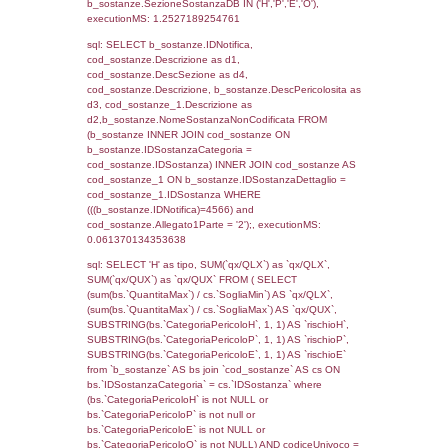
(f_territori_limitrofi.IDTipologiaTerritorio =
cod_territori_tipologia.IDTipologiaTerritorio)
(f_territori_limitrofi.IDTipoTerritorio =
cod_territori_tipologia.IDTerritorioTP) WHER
(((f_territori_limitrofi.IDNotifica)=4566) AND
((f_territori_limitrofi.IDTipoTerritorio)=6)), ex
0.069931983947754
sql: SELECT f_territori_limitrofi.Distanza,
f_territori_limitrofi.Direzione,
f_territori_limitrofi.Denominazione,
cod_territori_tipologia.DescTipologiaTerritorio,
rofi.DescAltro FROM f_territori_limitrofi INN
cod_territori_tipologia ON
(f_territori_limitrofi.IDTipologiaTerritorio =
cod_territori_tipologia.IDTipologiaTerritorio)
(f_territori_limitrofi.IDTipoTerritorio =
cod_territori_tipologia.IDTerritorioTP) WHER
(((f_territori_limitrofi.IDNotifica)=4566) AND
((f_territori_limitrofi.IDTipoTerritorio)=7)), ex