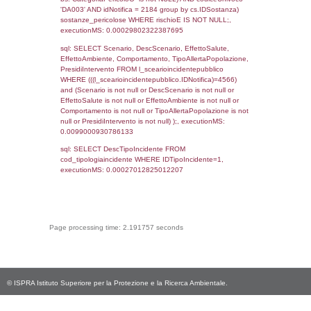
_limitrofi.DescAltro FROM reg_f_territori_limi
JOIN cod_territori_tipologia ON
(reg_f_territori_limitrofi.IDTipologiaTerritorio =
cod_territori_tipologia.IDTipologiaTerritorio)
(reg_f_territori_limitrofi.IDTipoTerritorio =
cod_territori_tipologia.IDTerritorioTP) WHER
(((reg_f_territori_limitrofi.CodiceUnivoco)='
((reg_f_territori_limitrofi.IDTipoTerritorio)=8)
0.019328117370605
sql: SELECT f_territori_limitrofi.Distanza,
f_territori_limitrofi.Direzione,
f_territori_limitrofi.Denominazione,
cod_territori_tipologia.DescTipologiaTerritorio,
rofi.DescAltro FROM f_territori_limitrofi INN
cod_territori_tipologia ON
(f_territori_limitrofi.IDTipologiaTerritorio =
cod_territori_tipologia.IDTipologiaTerritorio)
(f_territori_limitrofi.IDTipoTerritorio =