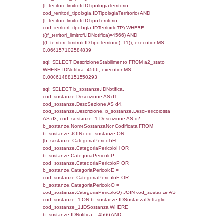
sql: SELECT f_territori_limitrofi.Distanza,
f_territori_limitrofi.Direzione,
f_territori_limitrofi.Denominazione,
cod_territori_tipologia.DescTipologiaTerritori
f_territori_limitrofi.DescAltro FROM f_territori
JOIN cod_territori_tipologia ON
(f_territori_limitrofi.IDTipologiaTerritorio =
cod_territori_tipologia.IDTipologiaTerritorio)
(f_territori_limitrofi.IDTipoTerritorio =
cod_territori_tipologia.IDTerritorioTP) WHER
(((f_territori_limitrofi.IDNotifica)=4566) AND
((f_territori_limitrofi.IDTipoTerritorio)=5)), ex
0.070237874984741
sql: SELECT f_territori_limitrofi.Distanza,
f_territori_limitrofi.Direzione,
f_territori_limitrofi.Denominazione,
cod_territori_tipologia.DescTipologiaTerritorio,
rofi.DescAltro FROM f_territori_limitrofi INN
cod_territori_tipologia ON