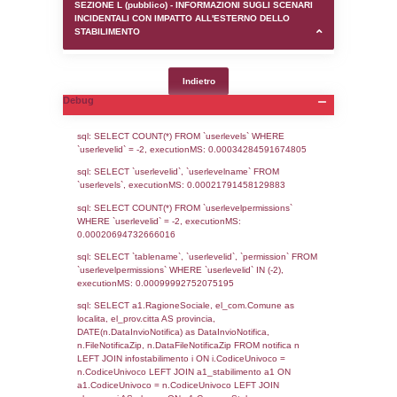
SEZIONE D (pubblico) - INFORMAZIONI G
AUTORIZZAZIONI/CERTIFICAZIONI E STAT
CONTROLLO A CUI è SOGGETTO LO STA
SEZIONE F (pubblico) - DESCRIZIONE
DELL'AMBIENTE/TERRITORIO CIRCOSTAN
STABILIMENTO
SEZIONE H (pubblico) - DESCRIZIONE SI
STABILIMENTO E RIEPILOGO SOSTANZE
DI CUI ALL'ALLEGATO 1 DEL DECRETO D
DELLA DIRETTIVA 2012/18/UE