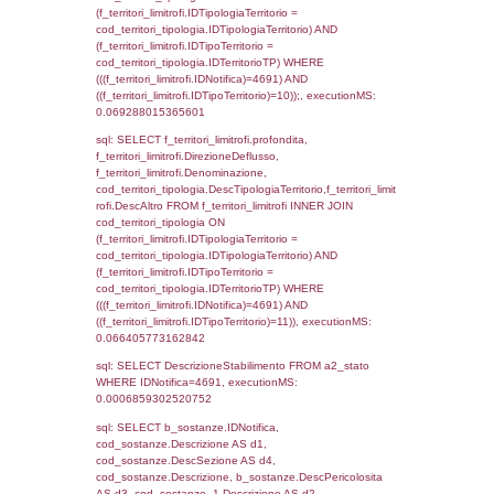
sql: SELECT f_territori_limitrofi.Distanza,
f_territori_limitrofi.Direzione,
f_territori_limitrofi.Denominazione,
cod_territori_tipologia.DescTipologiaTerritori
f_territori_limitrofi.DescAltro FROM f_territori
JOIN cod_territori_tipologia ON
(f_territori_limitrofi.IDTipologiaTerritorio =
cod_territori_tipologia.IDTipologiaTerritorio)
(f_territori_limitrofi.IDTipoTerritorio =
cod_territori_tipologia.IDTerritorioTP) WHER
(((f_territori_limitrofi.IDNotifica)=4691) AND
((f_territori_limitrofi.IDTipoTerritorio)=5)), ex
0.069873094558716
sql: SELECT reg_f_territori_limitrofi.Distanza
reg_f_territori_limitrofi.Direzione,
reg_f_territori_limitrofi.Denominazione,
cod_territori_tipologia.DescTipologiaTerritorio
_limitrofi.DescAltro FROM reg_f_territori_limi
JOIN cod_territori_tipologia ON