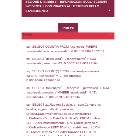
SEZIONE D (pubblico) - INFORMAZIONI G
AUTORIZZAZIONI/CERTIFICAZIONI E STAT
CONTROLLO A CUI è SOGGETTO LO STA
SEZIONE F (pubblico) - DESCRIZIONE
DELL'AMBIENTE/TERRITORIO CIRCOSTAN
STABILIMENTO
SEZIONE H (pubblico) - DESCRIZIONE SI
STABILIMENTO E RIEPILOGO SOSTANZE
DI CUI ALL'ALLEGATO 1 DEL DECRETO D
DELLA DIRETTIVA 2012/18/UE