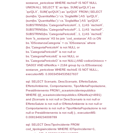
rofi.DescAltro FROM f_territori_limitrofi INN
cod_territori_tipologia ON
(f_territori_limitrofi.IDTipologiaTerritorio =
cod_territori_tipologia.IDTipologiaTerritorio)
(f_territori_limitrofi.IDTipoTerritorio =
cod_territori_tipologia.IDTerritorioTP) WHER
(((f_territori_limitrofi.IDNotifica)=4691) AND
((f_territori_limitrofi.IDTipoTerritorio)=8)), ex
0.067691087722778
sql: SELECT reg_f_territori_limitrofi.Distanza
reg_f_territori_limitrofi.Direzione,
reg_f_territori_limitrofi.Denominazione,
cod_territori_tipologia.DescTipologiaTerritorio
_limitrofi.DescAltro FROM reg_f_territori_limi
JOIN cod_territori_tipologia ON
(reg_f_territori_limitrofi.IDTipologiaTerritorio =
cod_territori_tipologia.IDTipologiaTerritorio)
(reg_f_territori_limitrofi.IDTipoTerritorio =