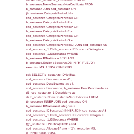
(reg_f_territori_limitrofi.IDTipologiaTerritorio =
cod_territori_tipologia.IDTipologiaTerritorio)
(reg_f_territori_limitrofi.IDTipoTerritorio =
cod_territori_tipologia.IDTerritorioTP) WHER
(((reg_f_territori_limitrofi.CodiceUnivoco)='
((reg_f_territori_limitrofi.IDTipoTerritorio)=5)
0.019362926483154
sql: SELECT f_territori_limitrofi.Distanza,
f_territori_limitrofi.Direzione,
f_territori_limitrofi.Denominazione,
cod_territori_tipologia.DescTipologiaTerritorio,
rofi.DescAltro FROM f_territori_limitrofi INN
cod_territori_tipologia ON
(f_territori_limitrofi.IDTipologiaTerritorio =
cod_territori_tipologia.IDTipologiaTerritorio)
(f_territori_limitrofi.IDTipoTerritorio =
cod_territori_tipologia.IDTerritorioTP) WHER
(((f_territori_limitrofi.IDNotifica)=4691) AND
((f_territori_limitrofi.IDTipoTerritorio)=6)), ex