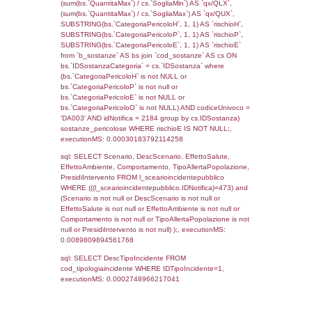
cod_territori_tipologia.IDTipologiaTerritorio)
(f_territori_limitrofi.IDTipoTerritorio =
cod_territori_tipologia.IDTerritorioTP) WHER
(((f_territori_limitrofi.IDNotifica)=473) AND
((f_territori_limitrofi.IDTipoTerritorio)=6)), ex
0.070396900177002
sql: SELECT f_territori_limitrofi.Distanza,
f_territori_limitrofi.Direzione,
f_territori_limitrofi.Denominazione,
cod_territori_tipologia.DescTipologiaTerritorio,
rofi.DescAltro FROM f_territori_limitrofi INN
cod_territori_tipologia ON
(f_territori_limitrofi.IDTipologiaTerritorio =
cod_territori_tipologia.IDTipologiaTerritorio)
(f_territori_limitrofi.IDTipoTerritorio =
cod_territori_tipologia.IDTerritorioTP) WHER
(((f_territori_limitrofi.IDNotifica)=473) AND
((f_territori_limitrofi.IDTipoTerritorio)=7)), ex
0.068998098373413