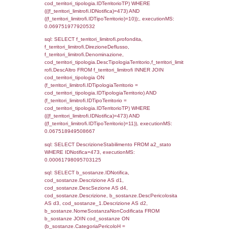
cod_territori_tipologia.DescTipologiaTerrito
f_territori_limitrofi INNER JOIN cod_territori
(f_territori_limitrofi.IDTipologiaTerritorio =
cod_territori_tipologia.IDTipologiaTerritorio)
(f_territori_limitrofi.IDTipoTerritorio =
cod_territori_tipologia.IDTerritorioTP) WHER
(((f_territori_limitrofi.IDNotifica)=473) AND
((f_territori_limitrofi.IDTipoTerritorio)=2)), ex
0.06990909576416
sql: SELECT f_territori_limitrofi.Distanza,
f_territori_limitrofi.Direzione,
f_territori_limitrofi.Denominazione,
cod_territori_tipologia.DescTipologiaTerritori
f_territori_limitrofi.DescAltro FROM f_territori
JOIN cod_territori_tipologia ON
(f_territori_limitrofi.IDTipologiaTerritorio =
cod_territori_tipologia.IDTipologiaTerritorio)
(f_territori_limitrofi.IDTipoTerritorio =