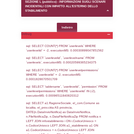
SEZIONE D (pubblico) - INFORMAZIONI G
AUTORIZZAZIONI/CERTIFICAZIONI E STAT
CONTROLLO A CUI è SOGGETTO LO STA
SEZIONE F (pubblico) - DESCRIZIONE
DELL'AMBIENTE/TERRITORIO CIRCOSTAN
STABILIMENTO
SEZIONE H (pubblico) - DESCRIZIONE SI
STABILIMENTO E RIEPILOGO SOSTANZE
DI CUI ALL'ALLEGATO 1 DEL DECRETO D
DELLA DIRETTIVA 2012/18/UE