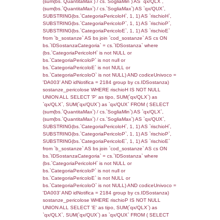
f_territori_limitrofi.Direzione,
f_territori_limitrofi.Denominazione,
cod_territori_tipologia.DescTipologiaTerritori
f_territori_limitrofi.DescAltro FROM f_territori
JOIN cod_territori_tipologia ON
(f_territori_limitrofi.IDTipologiaTerritorio =
cod_territori_tipologia.IDTipologiaTerritorio)
(f_territori_limitrofi.IDTipoTerritorio =
cod_territori_tipologia.IDTerritorioTP) WHER
(((f_territori_limitrofi.IDNotifica)=473) AND
((f_territori_limitrofi.IDTipoTerritorio)=5)), ex
0.070698022842407
sql: SELECT f_territori_limitrofi.Distanza,
f_territori_limitrofi.Direzione,
f_territori_limitrofi.Denominazione,
cod_territori_tipologia.DescTipologiaTerritorio,
rofi.DescAltro FROM f_territori_limitrofi INN
cod_territori_tipologia ON
(f_territori_limitrofi.IDTipologiaTerritorio =