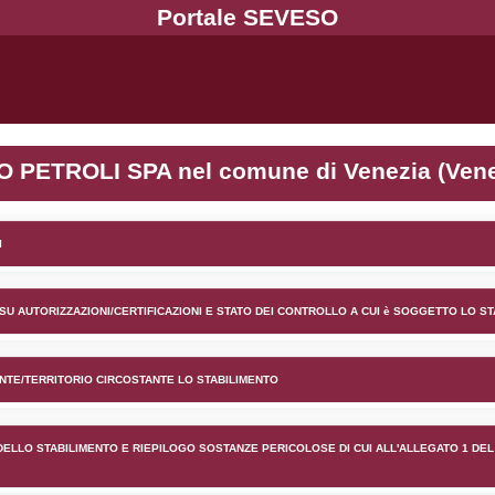
ento SAN MARCO PETROLI SPA
lico) - INFORMAZIONI GENERALI
lico) - INFORMAZIONI GENERALI SU AUTORIZZAZIONI/CER