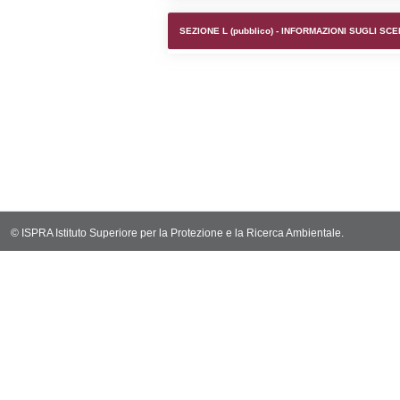
SEZIONE F (pubb
SEZIONE H (pubb
2012/18/UE
SEZIONE L (pubb