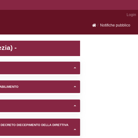
Portale SEVESO
 nel comune di Venezia (Ven
TIFICAZIONI E STATO DEI CONTROLLO A CUI è SOGGETTO 