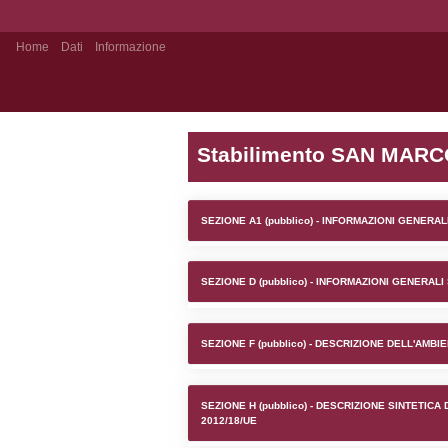
Home
Dati
Informazione
Notifiche pubblico
Stabilim
SEZIONE A1 (pubb
SEZIONE D (pubb