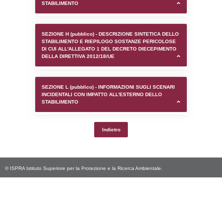
SEZIONE D (pubblico) - INFORMAZIONI G
AUTORIZZAZIONI/CERTIFICAZIONI E STAT
CONTROLLO A CUI è SOGGETTO LO STA
SEZIONE F (pubblico) - DESCRIZIONE
DELL'AMBIENTE/TERRITORIO CIRCOSTAN
STABILIMENTO
SEZIONE H (pubblico) - DESCRIZIONE SI
STABILIMENTO E RIEPILOGO SOSTANZE
DI CUI ALL'ALLEGATO 1 DEL DECRETO D
DELLA DIRETTIVA 2012/18/UE