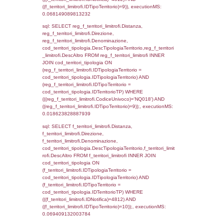
f_territori_limitrofi.Denominazione,
cod_territori_tipologia.DescTipologiaTerritori
f_territori_limitrofi.DescAltro FROM f_territori
JOIN cod_territori_tipologia ON
(f_territori_limitrofi.IDTipologiaTerritorio =
cod_territori_tipologia.IDTipologiaTerritorio)
(f_territori_limitrofi.IDTipoTerritorio =
cod_territori_tipologia.IDTerritorioTP) WHER
(((f_territori_limitrofi.IDNotifica)=4812) AND
((f_territori_limitrofi.IDTipoTerritorio)=3)), ex
0.070553064346313
sql: SELECT f_territori_limitrofi.Distanza,
f_territori_limitrofi.Direzione,
f_territori_limitrofi.Denominazione,
cod_territori_tipologia.DescTipologiaTerritorio,
rofi.DescAltro FROM f_territori_limitrofi INN
cod_territori_tipologia ON
(f_territori_limitrofi.IDTipologiaTerritorio =
cod_territori_tipologia.IDTipologiaTerritorio)