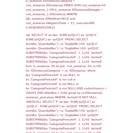
cod_territori_tipologia ON
(f_territori_limitrofi.IDTipologiaTerritorio =
cod_territori_tipologia.IDTipologiaTerritorio)
(f_territori_limitrofi.IDTipoTerritorio =
cod_territori_tipologia.IDTerritorioTP) WHER
(((f_territori_limitrofi.IDNotifica)=4812) AND
((f_territori_limitrofi.IDTipoTerritorio)=7)), ex
0.068372964859009
sql: SELECT f_territori_limitrofi.Distanza,
f_territori_limitrofi.Direzione,
f_territori_limitrofi.Denominazione,
cod_territori_tipologia.DescTipologiaTerritorio,
rofi.DescAltro FROM f_territori_limitrofi INN
cod_territori_tipologia ON
(f_territori_limitrofi.IDTipologiaTerritorio =
cod_territori_tipologia.IDTipologiaTerritorio)
(f_territori_limitrofi.IDTipoTerritorio =
cod_territori_tipologia.IDTerritorioTP) WHER
(((f_territori_limitrofi.IDNotifica)=4812) AND