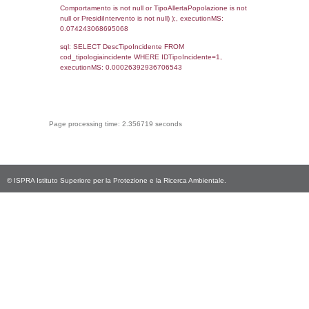
cod_territori_tipologia.DescTipologiaTerritorio,
rofi.DescAltro FROM f_territori_limitrofi INN
cod_territori_tipologia ON
(f_territori_limitrofi.IDTipologiaTerritorio =
cod_territori_tipologia.IDTipologiaTerritorio)
(f_territori_limitrofi.IDTipoTerritorio =
cod_territori_tipologia.IDTerritorioTP) WHER
(((f_territori_limitrofi.IDNotifica)=4812) AND
((f_territori_limitrofi.IDTipoTerritorio)=9)), ex
0.068149089813232
sql: SELECT reg_f_territori_limitrofi.Distanza
reg_f_territori_limitrofi.Direzione,
reg_f_territori_limitrofi.Denominazione,
cod_territori_tipologia.DescTipologiaTerritorio
_limitrofi.DescAltro FROM reg_f_territori_limi
JOIN cod_territori_tipologia ON
(reg_f_territori_limitrofi.IDTipologiaTerritorio =
cod_territori_tipologia.IDTipologiaTerritorio)
(reg_f_territori_limitrofi.IDTipoTerritorio =