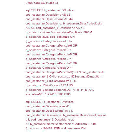
sql: SELECT f_territori_limitrofi.Distanza,
f_territori_limitrofi.Direzione,
f_territori_limitrofi.Denominazione,
cod_territori_tipologia.DescTipologiaTerritorio,
rofi.DescAltro FROM f_territori_limitrofi INN
cod_territori_tipologia ON
(f_territori_limitrofi.IDTipologiaTerritorio =
cod_territori_tipologia.IDTipologiaTerritorio)
(f_territori_limitrofi.IDTipoTerritorio =
cod_territori_tipologia.IDTerritorioTP) WHER
(((f_territori_limitrofi.IDNotifica)=4812) AND
((f_territori_limitrofi.IDTipoTerritorio)=6)), ex
0.07029914855957
sql: SELECT f_territori_limitrofi.Distanza,
f_territori_limitrofi.Direzione,
f_territori_limitrofi.Denominazione,
cod_territori_tipologia.DescTipologiaTerritorio,
rofi.DescAltro FROM f_territori_limitrofi INN