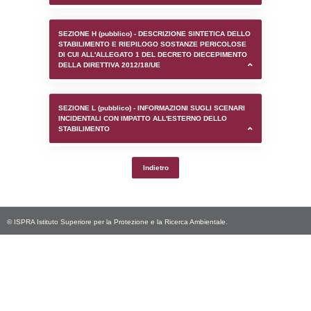
SEZIONE D (pubblico) - INFORMAZIONI G
AUTORIZZAZIONI/CERTIFICAZIONI E STAT
CONTROLLO A CUI è SOGGETTO LO STA
SEZIONE F (pubblico) - DESCRIZIONE
DELL'AMBIENTE/TERRITORIO CIRCOSTAN
STABILIMENTO
SEZIONE H (pubblico) - DESCRIZIONE SI
STABILIMENTO E RIEPILOGO SOSTANZE
DI CUI ALL'ALLEGATO 1 DEL DECRETO D
DELLA DIRETTIVA 2012/18/UE