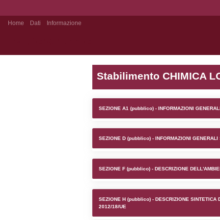
Home
Dati
Informazione
Notifiche pubblico
Stabilim
SEZIONE A1 (pubb
SEZIONE D (pubb