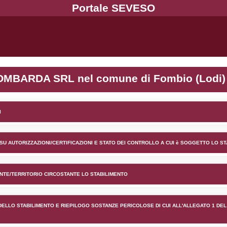
ento CHIMICA LOMBARDA SRL 
lico) - INFORMAZIONI GENERALI
lico) - INFORMAZIONI GENERALI SU AUTORIZZAZIONI/CER