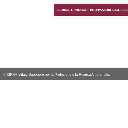
SEZIONE F (pubb
SEZIONE H (pubb
2012/18/UE
SEZIONE L (pubb